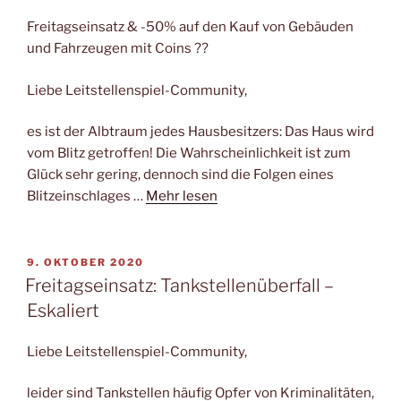
Freitagseinsatz & -50% auf den Kauf von Gebäuden
und Fahrzeugen mit Coins ??
Liebe Leitstellenspiel-Community,
es ist der Albtraum jedes Hausbesitzers: Das Haus wird
vom Blitz getroffen! Die Wahrscheinlichkeit ist zum
Glück sehr gering, dennoch sind die Folgen eines
Blitzeinschlages …
Mehr lesen
VERÖFFENTLICHT
9. OKTOBER 2020
AM
Freitagseinsatz: Tankstellenüberfall –
Eskaliert
Liebe Leitstellenspiel-Community,
leider sind Tankstellen häufig Opfer von Kriminalitäten,