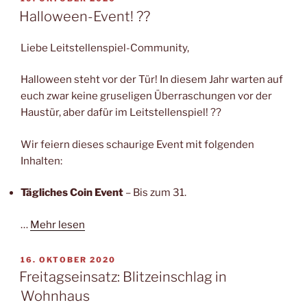
AM
Halloween-Event! ??
Liebe Leitstellenspiel-Community,
Halloween steht vor der Tür! In diesem Jahr warten auf
euch zwar keine gruseligen Überraschungen vor der
Haustür, aber dafür im Leitstellenspiel! ??
Wir feiern dieses schaurige Event mit folgenden
Inhalten:
Tägliches Coin Event
– Bis zum 31.
…
Mehr lesen
VERÖFFENTLICHT
16. OKTOBER 2020
AM
Freitagseinsatz: Blitzeinschlag in
Wohnhaus