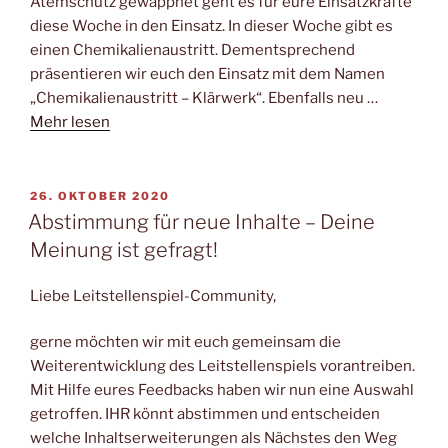
Atemschutz gewappnet geht es für eure Einsatzkräfte
diese Woche in den Einsatz. In dieser Woche gibt es
einen Chemikalienaustritt. Dementsprechend
präsentieren wir euch den Einsatz mit dem Namen
„Chemikalienaustritt – Klärwerk“. Ebenfalls neu …
Mehr lesen
VERÖFFENTLICHT
26. OKTOBER 2020
AM
Abstimmung für neue Inhalte – Deine
Meinung ist gefragt!
Liebe Leitstellenspiel-Community,
gerne möchten wir mit euch gemeinsam die
Weiterentwicklung des Leitstellenspiels vorantreiben.
Mit Hilfe eures Feedbacks haben wir nun eine Auswahl
getroffen. IHR könnt abstimmen und entscheiden
welche Inhaltserweiterungen als Nächstes den Weg