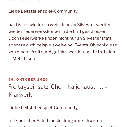
Liebe Leitstellenspiel-Community,
bald ist es wieder so weit, denn an Silvester werden
wieder Feuerwerkskörper in die Luft geschossen!
Doch Feuerwerke finden nicht nur an Silvester statt,
sondern auch beispielsweise bei Events. Obwohl diese
von einem Profi durchgeführt werden, sollte trotzdem
…
Mehr lesen
VERÖFFENTLICHT
30. OKTOBER 2020
AM
Freitagseinsatz: Chemikalienaustritt –
Klärwerk
Liebe Leitstellenspiel-Community,
mit spezieller Schutzbekleidung und schwerem