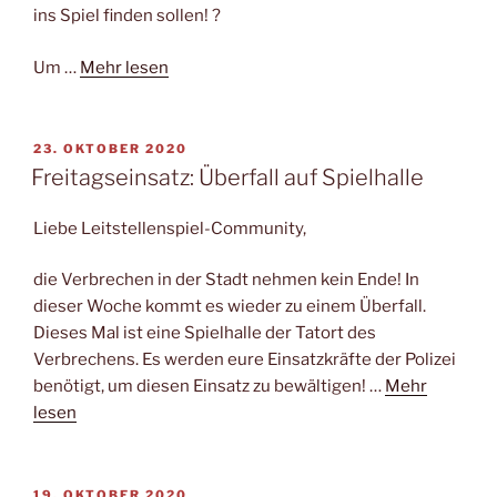
ins Spiel finden sollen! ?
Um …
Mehr lesen
VERÖFFENTLICHT
23. OKTOBER 2020
AM
Freitagseinsatz: Überfall auf Spielhalle
Liebe Leitstellenspiel-Community,
die Verbrechen in der Stadt nehmen kein Ende! In
dieser Woche kommt es wieder zu einem Überfall.
Dieses Mal ist eine Spielhalle der Tatort des
Verbrechens. Es werden eure Einsatzkräfte der Polizei
benötigt, um diesen Einsatz zu bewältigen! …
Mehr
lesen
VERÖFFENTLICHT
19. OKTOBER 2020