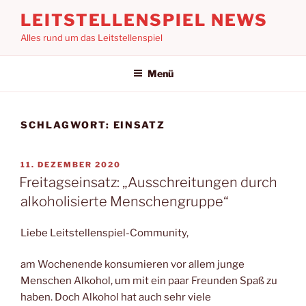
Zum
LEITSTELLENSPIEL NEWS
Inhalt
Alles rund um das Leitstellenspiel
springen
Menü
SCHLAGWORT:
EINSATZ
VERÖFFENTLICHT
11. DEZEMBER 2020
AM
Freitagseinsatz: „Ausschreitungen durch
alkoholisierte Menschengruppe“
Liebe Leitstellenspiel-Community,
am Wochenende konsumieren vor allem junge
Menschen Alkohol, um mit ein paar Freunden Spaß zu
haben. Doch Alkohol hat auch sehr viele