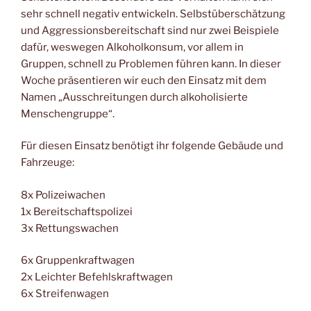
sehr schnell negativ entwickeln. Selbstüberschätzung
und Aggressionsbereitschaft sind nur zwei Beispiele
dafür, weswegen Alkoholkonsum, vor allem in
Gruppen, schnell zu Problemen führen kann. In dieser
Woche präsentieren wir euch den Einsatz mit dem
Namen „Ausschreitungen durch alkoholisierte
Menschengruppe“.
Für diesen Einsatz benötigt ihr folgende Gebäude und
Fahrzeuge:
8x Polizeiwachen
1x Bereitschaftspolizei
3x Rettungswachen
6x Gruppenkraftwagen
2x Leichter Befehlskraftwagen
6x Streifenwagen