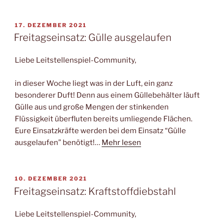
VERÖFFENTLICHT
17. DEZEMBER 2021
AM
Freitagseinsatz: Gülle ausgelaufen
Liebe Leitstellenspiel-Community,
in dieser Woche liegt was in der Luft, ein ganz
besonderer Duft! Denn aus einem Güllebehälter läuft
Gülle aus und große Mengen der stinkenden
Flüssigkeit überfluten bereits umliegende Flächen.
Eure Einsatzkräfte werden bei dem Einsatz “Gülle
ausgelaufen” benötigt!…
Mehr lesen
VERÖFFENTLICHT
10. DEZEMBER 2021
AM
Freitagseinsatz: Kraftstoffdiebstahl
Liebe Leitstellenspiel-Community,