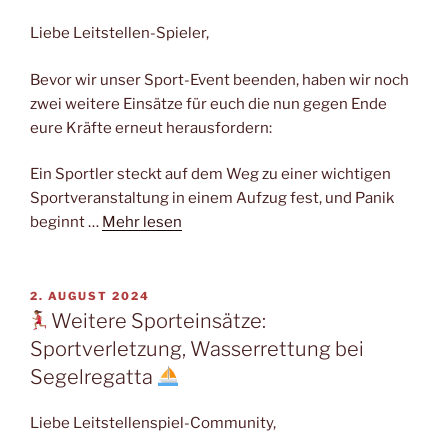
Liebe Leitstellen-Spieler,
Bevor wir unser Sport-Event beenden, haben wir noch
zwei weitere Einsätze für euch die nun gegen Ende
eure Kräfte erneut herausfordern:
Ein Sportler steckt auf dem Weg zu einer wichtigen
Sportveranstaltung in einem Aufzug fest, und Panik
beginnt …
Mehr lesen
VERÖFFENTLICHT
2. AUGUST 2024
AM
Weitere Sporteinsätze:
Sportverletzung, Wasserrettung bei
Segelregatta
Liebe Leitstellenspiel-Community,