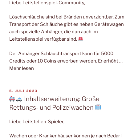
Liebe Leitstellenspiel-Community,
Löschschläuche sind bei Bränden unverzichtbar. Zum
Transport der Schläuche gibt es neben Gerätewagen
auch spezielle Anhänger, die nun auch im
Leitstellenspiel verfügbar sind.
Der Anhänger Schlauchtransport kann für 5000
Credits oder 10 Coins erworben werden. Er erhöht …
Mehr lesen
VERÖFFENTLICHT
5. JULI 2023
AM
Inhaltserweiterung: Große
Rettungs- und Polizeiwachen
Liebe Leitstellen-Spieler,
Wachen oder Krankenhäuser können je nach Bedarf