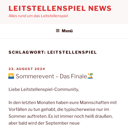
Zum
LEITSTELLENSPIEL NEWS
Inhalt
Alles rund um das Leitstellenspiel
springen
Menü
SCHLAGWORT:
LEITSTELLENSPIEL
VERÖFFENTLICHT
23. AUGUST 2024
AM
Sommerevent – Das Finale
Liebe Leitstellenspiel-Community,
In den letzten Monaten haben eure Mannschaften mit
Vorfällen zu tun gehabt, die typischerweise nur im
Sommer auftreten. Es ist immer noch heiß draußen,
aber bald wird der September neue