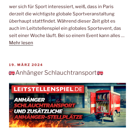
wer sich für Sport interessiert, weiß, dass in Paris
derzeit die wichtigste globale Sportveranstaltung
überhaupt stattfindet. Während dieser Zeit gibt es
auch im Leitstellenspiel ein globales Sportevent, das
seit einer Woche läuft. Bei so einem Event kann alles …
Mehr lesen
VERÖFFENTLICHT
19. MÄRZ 2024
AM
Anhänger Schlauchtransport