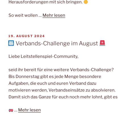
Herausforderungen mit sich bringen.
So weit wollen …
Mehr lesen
VERÖFFENTLICHT
19. AUGUST 2024
AM
Verbands-Challenge im August
Liebe Leitstellenspiel-Community,
seid ihr bereit für eine weitere Verbands-Challenge?
Bis Donnerstag gibt es jede Menge besondere
Aufgaben, die euch und euren Verband dazu
motivieren werden, Verbandseinsätze zu absolvieren.
Damit sich das Ganze für euch noch mehr lohnt, gibt es
…
Mehr lesen