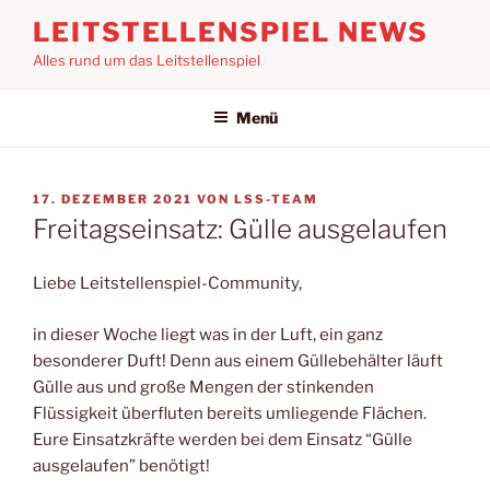
Zum
LEITSTELLENSPIEL NEWS
Inhalt
Alles rund um das Leitstellenspiel
springen
Menü
VERÖFFENTLICHT
17. DEZEMBER 2021
VON
LSS-TEAM
AM
Freitagseinsatz: Gülle ausgelaufen
Liebe Leitstellenspiel-Community,
in dieser Woche liegt was in der Luft, ein ganz
besonderer Duft! Denn aus einem Güllebehälter läuft
Gülle aus und große Mengen der stinkenden
Flüssigkeit überfluten bereits umliegende Flächen.
Eure Einsatzkräfte werden bei dem Einsatz “Gülle
ausgelaufen” benötigt!