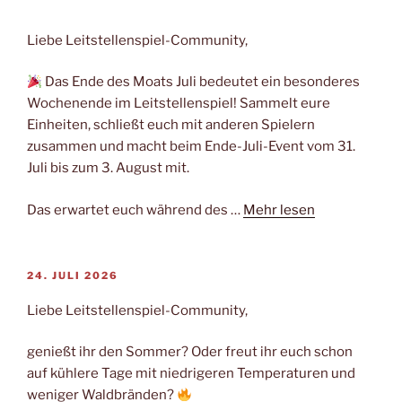
Liebe Leitstellenspiel-Community,
Das Ende des Moats Juli bedeutet ein besonderes
Wochenende im Leitstellenspiel! Sammelt eure
Einheiten, schließt euch mit anderen Spielern
zusammen und macht beim Ende-Juli-Event vom 31.
Juli bis zum 3. August mit.
Das erwartet euch während des …
Mehr lesen
VERÖFFENTLICHT
24. JULI 2026
AM
Liebe Leitstellenspiel-Community,
genießt ihr den Sommer? Oder freut ihr euch schon
auf kühlere Tage mit niedrigeren Temperaturen und
weniger Waldbränden?