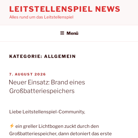
Zum
LEITSTELLENSPIEL NEWS
Inhalt
Alles rund um das Leitstellenspiel
springen
Menü
KATEGORIE:
ALLGEMEIN
VERÖFFENTLICHT
7. AUGUST 2026
AM
Neuer Einsatz: Brand eines
Großbatteriespeichers
Liebe Leitstellenspiel-Community,
ein greller Lichtbogen zuckt durch den
Großbatteriespeicher, dann detoniert das erste