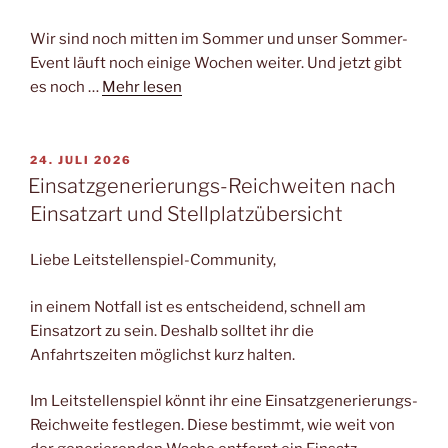
Wir sind noch mitten im Sommer und unser Sommer-
Event läuft noch einige Wochen weiter. Und jetzt gibt
es noch …
Mehr lesen
VERÖFFENTLICHT
24. JULI 2026
AM
Einsatzgenerierungs-Reichweiten nach
Einsatzart und Stellplatzübersicht
Liebe Leitstellenspiel-Community,
in einem Notfall ist es entscheidend, schnell am
Einsatzort zu sein. Deshalb solltet ihr die
Anfahrtszeiten möglichst kurz halten.
Im Leitstellenspiel könnt ihr eine Einsatzgenerierungs-
Reichweite festlegen. Diese bestimmt, wie weit von