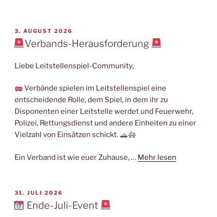
VERÖFFENTLICHT
3. AUGUST 2026
AM
Verbands-Herausforderung
Liebe Leitstellenspiel-Community,
Verbände spielen im Leitstellenspiel eine
entscheidende Rolle, dem Spiel, in dem ihr zu
Disponenten einer Leitstelle werdet und Feuerwehr,
Polizei, Rettungsdienst und andere Einheiten zu einer
Vielzahl von Einsätzen schickt.
Ein Verband ist wie euer Zuhause, …
Mehr lesen
VERÖFFENTLICHT
31. JULI 2026
AM
Ende-Juli-Event