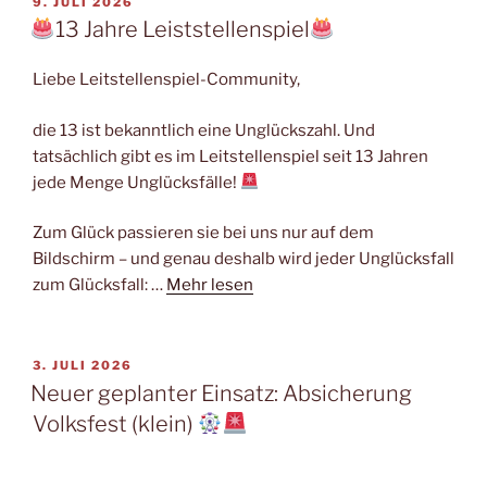
VERÖFFENTLICHT
9. JULI 2026
AM
13 Jahre Leiststellenspiel
Liebe Leitstellenspiel-Community,
die 13 ist bekanntlich eine Unglückszahl. Und
tatsächlich gibt es im Leitstellenspiel seit 13 Jahren
jede Menge Unglücksfälle!
Zum Glück passieren sie bei uns nur auf dem
Bildschirm – und genau deshalb wird jeder Unglücksfall
zum Glücksfall: …
Mehr lesen
VERÖFFENTLICHT
3. JULI 2026
AM
Neuer geplanter Einsatz: Absicherung
Volksfest (klein)