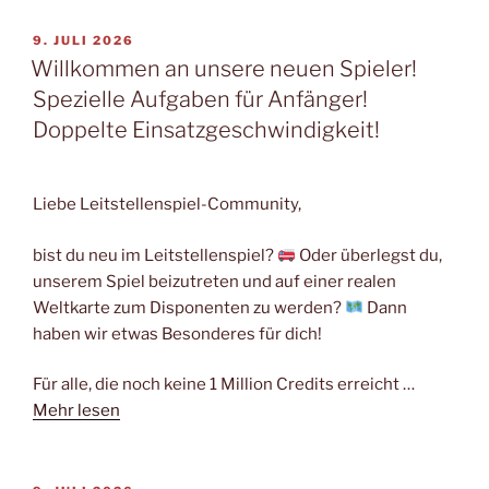
VERÖFFENTLICHT
9. JULI 2026
AM
Willkommen an unsere neuen Spieler!
Spezielle Aufgaben für Anfänger!
Doppelte Einsatzgeschwindigkeit!
Liebe Leitstellenspiel-Community,
bist du neu im Leitstellenspiel?
Oder überlegst du,
unserem Spiel beizutreten und auf einer realen
Weltkarte zum Disponenten zu werden?
Dann
haben wir etwas Besonderes für dich!
Für alle, die noch keine 1 Million Credits erreicht …
Mehr lesen