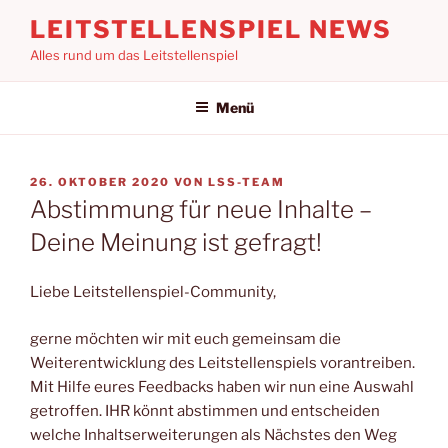
Zum
LEITSTELLENSPIEL NEWS
Inhalt
Alles rund um das Leitstellenspiel
springen
Menü
VERÖFFENTLICHT
26. OKTOBER 2020
VON
LSS-TEAM
AM
Abstimmung für neue Inhalte –
Deine Meinung ist gefragt!
Liebe Leitstellenspiel-Community,
gerne möchten wir mit euch gemeinsam die
Weiterentwicklung des Leitstellenspiels vorantreiben.
Mit Hilfe eures Feedbacks haben wir nun eine Auswahl
getroffen. IHR könnt abstimmen und entscheiden
welche Inhaltserweiterungen als Nächstes den Weg