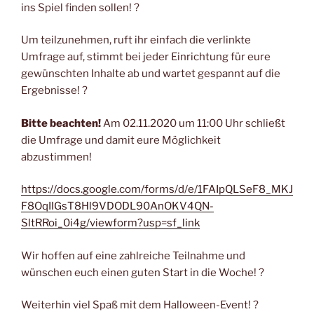
ins Spiel finden sollen! ?
Um teilzunehmen, ruft ihr einfach die verlinkte
Umfrage auf, stimmt bei jeder Einrichtung für eure
gewünschten Inhalte ab und wartet gespannt auf die
Ergebnisse! ?
Bitte beachten!
Am 02.11.2020 um 11:00 Uhr schließt
die Umfrage und damit eure Möglichkeit
abzustimmen!
https://docs.google.com/forms/d/e/1FAIpQLSeF8_MKJ
F8OqIIGsT8Hl9VDODL90AnOKV4QN-
SltRRoi_0i4g/viewform?usp=sf_link
Wir hoffen auf eine zahlreiche Teilnahme und
wünschen euch einen guten Start in die Woche! ?
Weiterhin viel Spaß mit dem Halloween-Event! ?