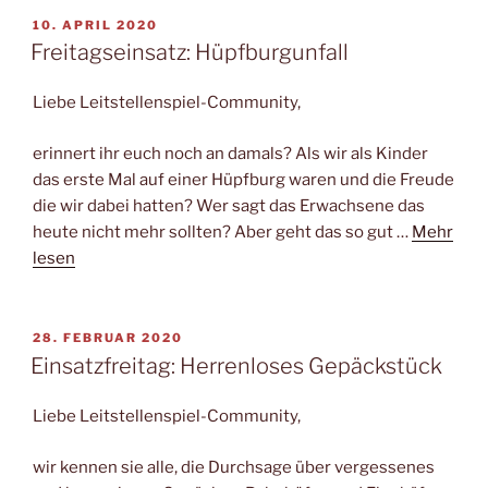
VERÖFFENTLICHT
10. APRIL 2020
AM
Freitagseinsatz: Hüpfburgunfall
Liebe Leitstellenspiel-Community,
erinnert ihr euch noch an damals? Als wir als Kinder
das erste Mal auf einer Hüpfburg waren und die Freude
die wir dabei hatten? Wer sagt das Erwachsene das
heute nicht mehr sollten? Aber geht das so gut …
Mehr
lesen
VERÖFFENTLICHT
28. FEBRUAR 2020
AM
Einsatzfreitag: Herrenloses Gepäckstück
Liebe Leitstellenspiel-Community,
wir kennen sie alle, die Durchsage über vergessenes