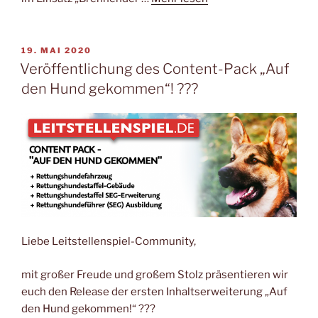
VERÖFFENTLICHT
19. MAI 2020
AM
Veröffentlichung des Content-Pack „Auf
den Hund gekommen“! ??‍?
Liebe Leitstellenspiel-Community,
mit großer Freude und großem Stolz präsentieren wir
euch den Release der ersten Inhaltserweiterung „Auf
den Hund gekommen!“ ??‍?