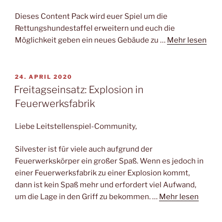
Dieses Content Pack wird euer Spiel um die
Rettungshundestaffel erweitern und euch die
Möglichkeit geben ein neues Gebäude zu …
Mehr lesen
VERÖFFENTLICHT
24. APRIL 2020
AM
Freitagseinsatz: Explosion in
Feuerwerksfabrik
Liebe Leitstellenspiel-Community,
Silvester ist für viele auch aufgrund der
Feuerwerkskörper ein großer Spaß. Wenn es jedoch in
einer Feuerwerksfabrik zu einer Explosion kommt,
dann ist kein Spaß mehr und erfordert viel Aufwand,
um die Lage in den Griff zu bekommen. …
Mehr lesen