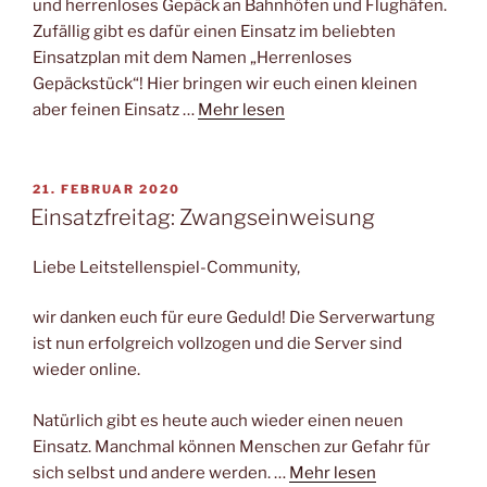
und herrenloses Gepäck an Bahnhöfen und Flughäfen.
Zufällig gibt es dafür einen Einsatz im beliebten
Einsatzplan mit dem Namen „Herrenloses
Gepäckstück“! Hier bringen wir euch einen kleinen
aber feinen Einsatz …
Mehr lesen
VERÖFFENTLICHT
21. FEBRUAR 2020
AM
Einsatzfreitag: Zwangseinweisung
Liebe Leitstellenspiel-Community,
wir danken euch für eure Geduld! Die Serverwartung
ist nun erfolgreich vollzogen und die Server sind
wieder online.
Natürlich gibt es heute auch wieder einen neuen
Einsatz. Manchmal können Menschen zur Gefahr für
sich selbst und andere werden. …
Mehr lesen