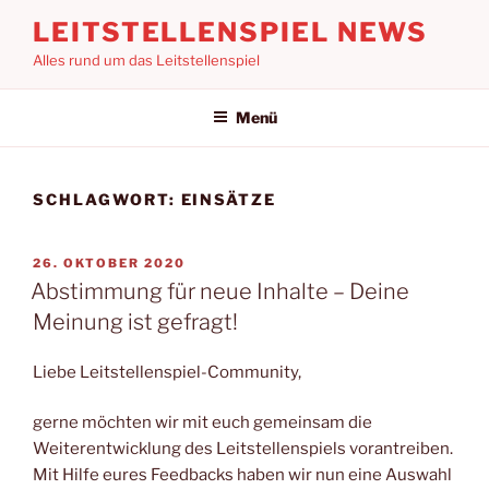
Zum
LEITSTELLENSPIEL NEWS
Inhalt
Alles rund um das Leitstellenspiel
springen
Menü
SCHLAGWORT:
EINSÄTZE
VERÖFFENTLICHT
26. OKTOBER 2020
AM
Abstimmung für neue Inhalte – Deine
Meinung ist gefragt!
Liebe Leitstellenspiel-Community,
gerne möchten wir mit euch gemeinsam die
Weiterentwicklung des Leitstellenspiels vorantreiben.
Mit Hilfe eures Feedbacks haben wir nun eine Auswahl