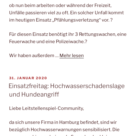
ob nun beim arbeiten oder während der Freizeit,
Unfälle passieren viel zu oft. Ein solcher Unfall kommt
im heutigen Einsatz „Pfählungsverletzung“ vor. ?
Für diesen Einsatz benötigt ihr 3 Rettungswachen, eine
Feuerwache und eine Polizeiwache.?
Wir haben außerdem …
Mehr lesen
VERÖFFENTLICHT
31. JANUAR 2020
AM
Einsatzfreitag: Hochwasserschadenslage
und Hundeangriff
Liebe Leitstellenspiel-Community,
da sich unsere Firma in Hamburg befindet, sind wir
bezüglich Hochwasserwarnungen sensibilisiert. Die