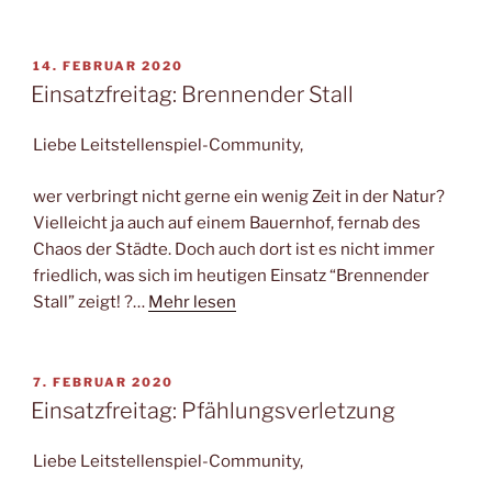
VERÖFFENTLICHT
14. FEBRUAR 2020
AM
Einsatzfreitag: Brennender Stall
Liebe Leitstellenspiel-Community,
wer verbringt nicht gerne ein wenig Zeit in der Natur?
Vielleicht ja auch auf einem Bauernhof, fernab des
Chaos der Städte. Doch auch dort ist es nicht immer
friedlich, was sich im heutigen Einsatz “Brennender
Stall” zeigt! ?…
Mehr lesen
VERÖFFENTLICHT
7. FEBRUAR 2020
AM
Einsatzfreitag: Pfählungsverletzung
Liebe Leitstellenspiel-Community,