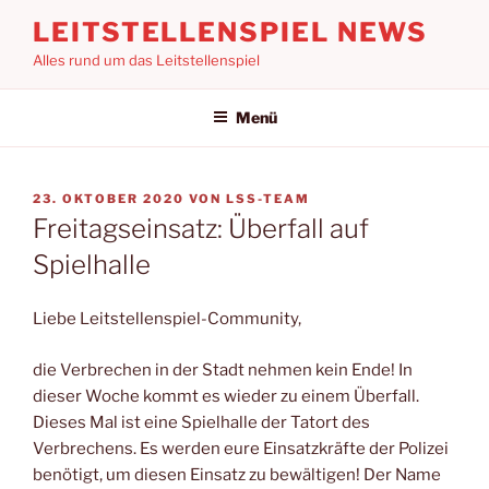
Zum
LEITSTELLENSPIEL NEWS
Inhalt
Alles rund um das Leitstellenspiel
springen
Menü
VERÖFFENTLICHT
23. OKTOBER 2020
VON
LSS-TEAM
AM
Freitagseinsatz: Überfall auf
Spielhalle
Liebe Leitstellenspiel-Community,
die Verbrechen in der Stadt nehmen kein Ende! In
dieser Woche kommt es wieder zu einem Überfall.
Dieses Mal ist eine Spielhalle der Tatort des
Verbrechens. Es werden eure Einsatzkräfte der Polizei
benötigt, um diesen Einsatz zu bewältigen! Der Name