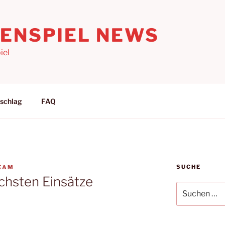
LENSPIEL NEWS
iel
schlag
FAQ
SUCHE
EAM
chsten Einsätze
Suchen
nach: