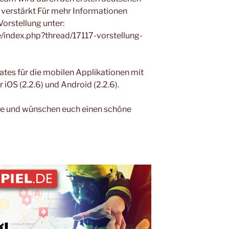
, verstärkt Für mehr Informationen
 Vorstellung unter:
de/index.php?thread/17117-vorstellung-
es für die mobilen Applikationen mit
iOS (2.2.6) und Android (2.2.6).
äge und wünschen euch einen schöne