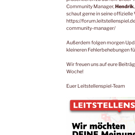
Community Manager,
Hendrik
schaut gerne in seine offizielle
https://forum.leitstellenspiel.
community-manager/
Außerdem folgen morgen Updat
kleineren Fehlerbehebungen für 
Wir freuen uns auf eure Beitr
Woche!
Euer Leitstellenspiel-Team