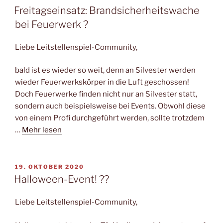
AM
Freitagseinsatz: Brandsicherheitswache
bei Feuerwerk ?
Liebe Leitstellenspiel-Community,
bald ist es wieder so weit, denn an Silvester werden
wieder Feuerwerkskörper in die Luft geschossen!
Doch Feuerwerke finden nicht nur an Silvester statt,
sondern auch beispielsweise bei Events. Obwohl diese
von einem Profi durchgeführt werden, sollte trotzdem
…
Mehr lesen
VERÖFFENTLICHT
19. OKTOBER 2020
AM
Halloween-Event! ??
Liebe Leitstellenspiel-Community,