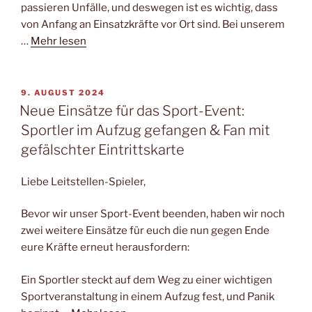
passieren Unfälle, und deswegen ist es wichtig, dass
von Anfang an Einsatzkräfte vor Ort sind. Bei unserem
…
Mehr lesen
VERÖFFENTLICHT
9. AUGUST 2024
AM
Neue Einsätze für das Sport-Event:
Sportler im Aufzug gefangen & Fan mit
gefälschter Eintrittskarte
Liebe Leitstellen-Spieler,
Bevor wir unser Sport-Event beenden, haben wir noch
zwei weitere Einsätze für euch die nun gegen Ende
eure Kräfte erneut herausfordern:
Ein Sportler steckt auf dem Weg zu einer wichtigen
Sportveranstaltung in einem Aufzug fest, und Panik