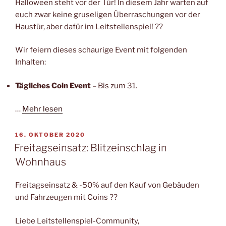
Halloween steht vor der Tür! In diesem Jahr warten auf
euch zwar keine gruseligen Überraschungen vor der
Haustür, aber dafür im Leitstellenspiel! ??
Wir feiern dieses schaurige Event mit folgenden
Inhalten:
Tägliches Coin Event
– Bis zum 31.
…
Mehr lesen
VERÖFFENTLICHT
16. OKTOBER 2020
AM
Freitagseinsatz: Blitzeinschlag in
Wohnhaus
Freitagseinsatz & -50% auf den Kauf von Gebäuden
und Fahrzeugen mit Coins ??
Liebe Leitstellenspiel-Community,