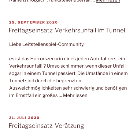
VERÖFFENTLICHT
25. SEPTEMBER 2020
AM
Freitagseinsatz: Verkehrsunfall im Tunnel
Liebe Leitstellenspiel-Community,
es ist das Horrorszenario eines jeden Autofahrers, ein
Verkehrsunfall! ? Umso schlimmer, wenn dieser Unfall
sogar in einem Tunnel passiert. Die Umstände in einem
Tunnel sind durch die begrenzten
Ausweichmöglichkeiten sehr schwierig und benötigen
im Ernstfall ein großes …
Mehr lesen
VERÖFFENTLICHT
31. JULI 2020
AM
Freitagseinsatz: Verätzung