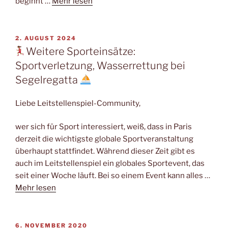
beginnt …
Mehr lesen
VERÖFFENTLICHT
2. AUGUST 2024
AM
Weitere Sporteinsätze:
Sportverletzung, Wasserrettung bei
Segelregatta
Liebe Leitstellenspiel-Community,
wer sich für Sport interessiert, weiß, dass in Paris
derzeit die wichtigste globale Sportveranstaltung
überhaupt stattfindet. Während dieser Zeit gibt es
auch im Leitstellenspiel ein globales Sportevent, das
seit einer Woche läuft. Bei so einem Event kann alles …
Mehr lesen
VERÖFFENTLICHT
6. NOVEMBER 2020