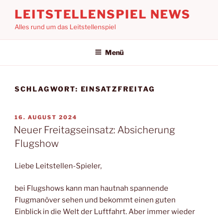
Zum
LEITSTELLENSPIEL NEWS
Inhalt
Alles rund um das Leitstellenspiel
springen
Menü
SCHLAGWORT:
EINSATZFREITAG
VERÖFFENTLICHT
16. AUGUST 2024
AM
Neuer Freitagseinsatz: Absicherung
Flugshow
Liebe Leitstellen-Spieler,
bei Flugshows kann man hautnah spannende
Flugmanöver sehen und bekommt einen guten
Einblick in die Welt der Luftfahrt. Aber immer wieder