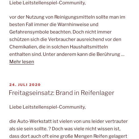
Liebe Leitstellenspiel-Community,
vor der Nutzung von Reinigungsmitteln sollte man im
besten Fall immer die Warnhinweise und
Gefahrensymbole beachten. Doch nicht immer
schützen sich die Verbraucher ausreichend vor den
Chemikalien, die in solchen Haushaltsmitteln
enthalten sind. Unter anderem kann die Berührung …
Mehr lesen
VERÖFFENTLICHT
24. JULI 2020
AM
Freitagseinsatz: Brand in Reifenlager
Liebe Leitstellenspiel-Community,
die Auto-Werkstatt ist vielen von uns leider vertrauter
als sie sein sollte. ? Doch was viele nicht wissen ist,
dass dort auch oft eine große Mengen Reifen gelagert