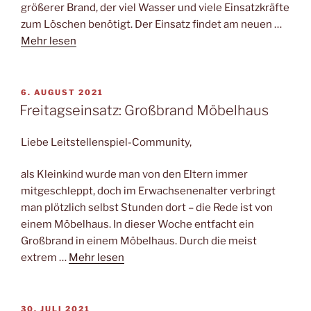
größerer Brand, der viel Wasser und viele Einsatzkräfte
zum Löschen benötigt. Der Einsatz findet am neuen …
Mehr lesen
VERÖFFENTLICHT
6. AUGUST 2021
AM
Freitagseinsatz: Großbrand Möbelhaus
Liebe Leitstellenspiel-Community,
als Kleinkind wurde man von den Eltern immer
mitgeschleppt, doch im Erwachsenenalter verbringt
man plötzlich selbst Stunden dort – die Rede ist von
einem Möbelhaus. In dieser Woche entfacht ein
Großbrand in einem Möbelhaus. Durch die meist
extrem …
Mehr lesen
VERÖFFENTLICHT
30. JULI 2021