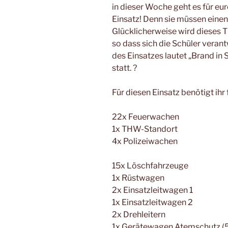
in dieser Woche geht es für eu
Einsatz! Denn sie müssen einen
Glücklicherweise wird dieses 
so dass sich die Schüler vera
des Einsatzes lautet „Brand in 
statt. ?
Für diesen Einsatz benötigt ih
22x Feuerwachen
1x THW-Standort
4x Polizeiwachen
15x Löschfahrzeuge
1x Rüstwagen
2x Einsatzleitwagen 1
1x Einsatzleitwagen 2
2x Drehleitern
1x Gerätewagen Atemschutz (