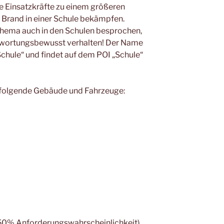
re Einsatzkräfte zu einem größeren
 Brand in einer Schule bekämpfen.
Thema auch in den Schulen besprochen,
ntwortungsbewusst verhalten! Der Name
Schule“ und findet auf dem POI „Schule“
r folgende Gebäude und Fahrzeuge:
50% Anforderungswahrscheinlichkeit)