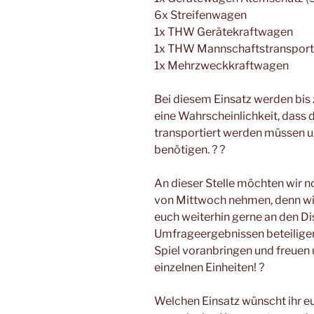
6x Streifenwagen
1x THW Gerätekraftwagen
1x THW Mannschaftstransport
1x Mehrzweckkraftwagen
Bei diesem Einsatz werden bis z
eine Wahrscheinlichkeit, dass
transportiert werden müssen un
benötigen. ? ?
An dieser Stelle möchten wir 
von Mittwoch nehmen, denn wir
euch weiterhin gerne an den Di
Umfrageergebnissen beteilige
Spiel voranbringen und freuen 
einzelnen Einheiten! ?
Welchen Einsatz wünscht ihr eu