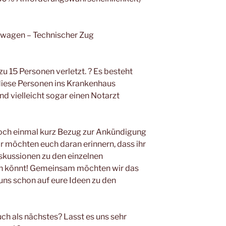
wagen – Technischer Zug
u 15 Personen verletzt. ? Es besteht
 diese Personen ins Krankenhaus
d vielleicht sogar einen Notarzt
noch einmal kurz Bezug zur Ankündigung
 möchten euch daran erinnern, dass ihr
skussionen zu den einzelnen
n könnt! Gemeinsam möchten wir das
uns schon auf eure Ideen zu den
ch als nächstes? Lasst es uns sehr