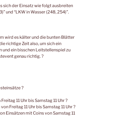
s sich der Einsatz wie folgt ausbreiten
3)” und “LKW in Wasser (248, 254)”.
m wird es kälter und die bunten Blätter
e richtige Zeit also, um sich ein
und ein bisschen Leitstellenspiel zu
event genau richtig. ?
steinsätze ?
reitag 11 Uhr bis Samstag 11 Uhr ?
von Freitag 11 Uhr bis Samstag 11 Uhr ?
on Einsätzen mit Coins von Samstag 11