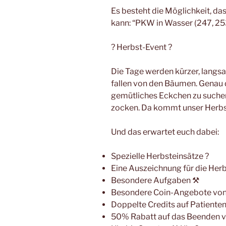
Es besteht die Möglichkeit, das
kann: “PKW in Wasser (247, 25
? Herbst-Event ?
Die Tage werden kürzer, langsa
fallen von den Bäumen. Genau di
gemütliches Eckchen zu suchen 
zocken. Da kommt unser Herbst
Und das erwartet euch dabei:
Spezielle Herbsteinsätze ?
Eine Auszeichnung für die Herb
Besondere Aufgaben ⚒
Besondere Coin-Angebote von F
Doppelte Credits auf Patienten 
50% Rabatt auf das Beenden v