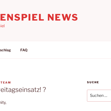
LENSPIEL NEWS
iel
schlag
FAQ
SUCHE
-TEAM
eitagseinsatz! ?
Suchen
nach:
ity,