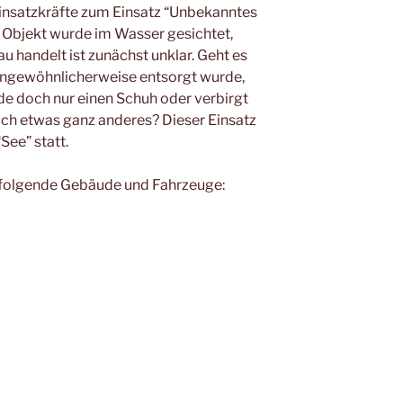
insatzkräfte zum Einsatz “Unbekanntes
s Objekt wurde im Wasser gesichtet,
u handelt ist zunächst unklar. Geht es
 ungewöhnlicherweise entsorgt wurde,
de doch nur einen Schuh oder verbirgt
och etwas ganz anderes? Dieser Einsatz
See” statt.
r folgende Gebäude und Fahrzeuge: