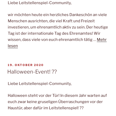
Liebe Leitstellenspiel-Community,
wir möchten heute ein herzliches Dankeschön an viele
Menschen ausrichten, die viel Kraft und Freizeit
investieren, um ehrenamtlich aktiv zu sein. Der heutige
Tag ist der internationale Tag des Ehrenamtes! Wir
wissen, dass viele von euch ehrenamtlich tätig …
Mehr
lesen
VERÖFFENTLICHT
19. OKTOBER 2020
AM
Halloween-Event! ??
Liebe Leitstellenspiel-Community,
Halloween steht vor der Tür! In diesem Jahr warten auf
euch zwar keine gruseligen Überraschungen vor der
Haustür, aber dafür im Leitstellenspiel! ??