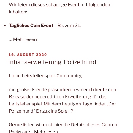
Wir feiern dieses schaurige Event mit folgenden
Inhalten:
Tägliches Coin Event
– Bis zum 31.
…
Mehr lesen
VERÖFFENTLICHT
19. AUGUST 2020
AM
Inhaltserweiterung: Polizeihund
Liebe Leitstellenspiel-Community,
mit großer Freude präsentieren wir euch heute den
Release der neuen, dritten Erweiterung für das
Leitstellenspiel. Mit dem heutigen Tage findet „Der
Polizeihund“ Einzug ins Spiel! ?
Gerne listen wir euch hier die Details dieses Content
Packs auf:…
Mehr lesen