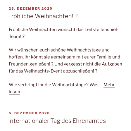
VERÖFFENTLICHT
25. DEZEMBER 2020
AM
Fröhliche Weihnachten! ?
Fröhliche Weihnachten wünscht das Leitstellenspiel-
Team! ?
Wir wünschen euch schöne Weihnachtstage und
hoffen, ihr könnt sie gemeinsam mit eurer Familie und
Freunden genießen! ? Und vergesst nicht die Aufgaben
für das Weihnachts-Event abzuschließen! ?
Wie verbringt ihr die Weihnachtstage? Was …
Mehr
lesen
VERÖFFENTLICHT
5. DEZEMBER 2020
AM
Internationaler Tag des Ehrenamtes