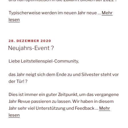
Typischerweise werden im neuen Jahr neue …
Mehr
lesen
VERÖFFENTLICHT
28. DEZEMBER 2020
AM
Neujahrs-Event ?
Liebe Leitstellenspiel-Community,
das Jahr neigt sich dem Ende zu und Silvester steht vor
der Tür! ?
Dies ist immer ein guter Zeitpunkt, um das vergangene
Jahr Revue passieren zu lassen. Wir haben in diesem
Jahr sehr viel Unterstützung und Feedback …
Mehr
lesen