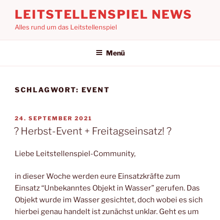
Zum
LEITSTELLENSPIEL NEWS
Inhalt
Alles rund um das Leitstellenspiel
springen
Menü
SCHLAGWORT:
EVENT
VERÖFFENTLICHT
24. SEPTEMBER 2021
AM
? Herbst-Event + Freitagseinsatz! ?
Liebe Leitstellenspiel-Community,
in dieser Woche werden eure Einsatzkräfte zum
Einsatz “Unbekanntes Objekt in Wasser” gerufen. Das
Objekt wurde im Wasser gesichtet, doch wobei es sich
hierbei genau handelt ist zunächst unklar. Geht es um