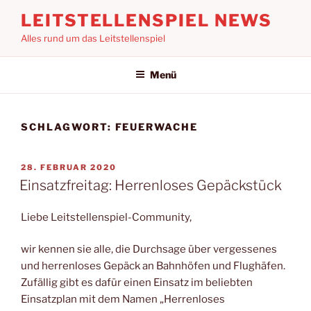
Zum
LEITSTELLENSPIEL NEWS
Inhalt
Alles rund um das Leitstellenspiel
springen
Menü
SCHLAGWORT:
FEUERWACHE
VERÖFFENTLICHT
28. FEBRUAR 2020
AM
Einsatzfreitag: Herrenloses Gepäckstück
Liebe Leitstellenspiel-Community,
wir kennen sie alle, die Durchsage über vergessenes
und herrenloses Gepäck an Bahnhöfen und Flughäfen.
Zufällig gibt es dafür einen Einsatz im beliebten
Einsatzplan mit dem Namen „Herrenloses