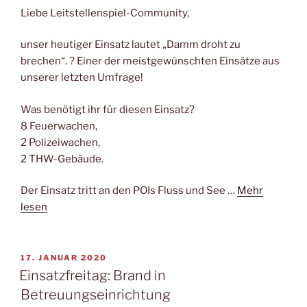
Liebe Leitstellenspiel-Community,
unser heutiger Einsatz lautet „Damm droht zu
brechen“. ? Einer der meistgewünschten Einsätze aus
unserer letzten Umfrage!
Was benötigt ihr für diesen Einsatz?
8 Feuerwachen,
2 Polizeiwachen,
2 THW-Gebäude.
Der Einsatz tritt an den POIs Fluss und See …
Mehr
lesen
VERÖFFENTLICHT
17. JANUAR 2020
AM
Einsatzfreitag: Brand in
Betreuungseinrichtung