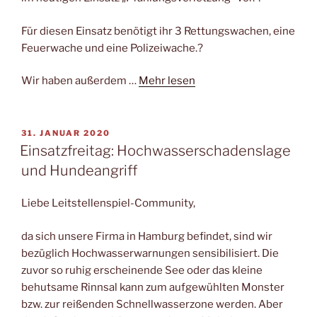
Für diesen Einsatz benötigt ihr 3 Rettungswachen, eine
Feuerwache und eine Polizeiwache.?
Wir haben außerdem …
Mehr lesen
VERÖFFENTLICHT
31. JANUAR 2020
AM
Einsatzfreitag: Hochwasserschadenslage
und Hundeangriff
Liebe Leitstellenspiel-Community,
da sich unsere Firma in Hamburg befindet, sind wir
bezüglich Hochwasserwarnungen sensibilisiert. Die
zuvor so ruhig erscheinende See oder das kleine
behutsame Rinnsal kann zum aufgewühlten Monster
bzw. zur reißenden Schnellwasserzone werden. Aber