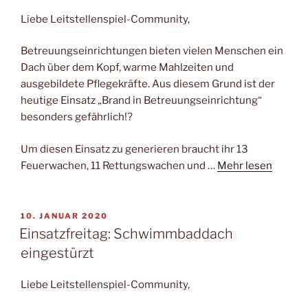
Liebe Leitstellenspiel-Community,
Betreuungseinrichtungen bieten vielen Menschen ein
Dach über dem Kopf, warme Mahlzeiten und
ausgebildete Pflegekräfte. Aus diesem Grund ist der
heutige Einsatz „Brand in Betreuungseinrichtung“
besonders gefährlich!?
Um diesen Einsatz zu generieren braucht ihr 13
Feuerwachen, 11 Rettungswachen und …
Mehr lesen
VERÖFFENTLICHT
10. JANUAR 2020
AM
Einsatzfreitag: Schwimmbaddach
eingestürzt
Liebe Leitstellenspiel-Community,