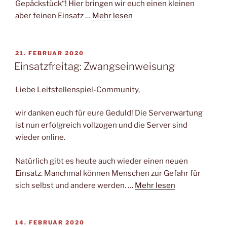
Gepäckstück“! Hier bringen wir euch einen kleinen
aber feinen Einsatz …
Mehr lesen
VERÖFFENTLICHT
21. FEBRUAR 2020
AM
Einsatzfreitag: Zwangseinweisung
Liebe Leitstellenspiel-Community,
wir danken euch für eure Geduld! Die Serverwartung
ist nun erfolgreich vollzogen und die Server sind
wieder online.
Natürlich gibt es heute auch wieder einen neuen
Einsatz. Manchmal können Menschen zur Gefahr für
sich selbst und andere werden. …
Mehr lesen
VERÖFFENTLICHT
14. FEBRUAR 2020