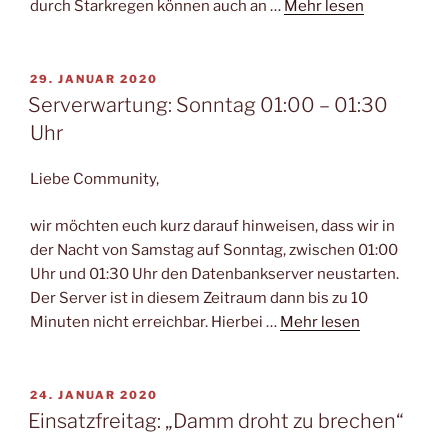
durch Starkregen können auch an …
Mehr lesen
VERÖFFENTLICHT
29. JANUAR 2020
AM
Serverwartung: Sonntag 01:00 – 01:30
Uhr
Liebe Community,
wir möchten euch kurz darauf hinweisen, dass wir in
der Nacht von Samstag auf Sonntag, zwischen 01:00
Uhr und 01:30 Uhr den Datenbankserver neustarten.
Der Server ist in diesem Zeitraum dann bis zu 10
Minuten nicht erreichbar. Hierbei …
Mehr lesen
VERÖFFENTLICHT
24. JANUAR 2020
AM
Einsatzfreitag: „Damm droht zu brechen“