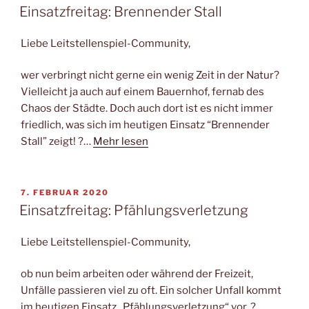
AM
Einsatzfreitag: Brennender Stall
Liebe Leitstellenspiel-Community,
wer verbringt nicht gerne ein wenig Zeit in der Natur?
Vielleicht ja auch auf einem Bauernhof, fernab des
Chaos der Städte. Doch auch dort ist es nicht immer
friedlich, was sich im heutigen Einsatz “Brennender
Stall” zeigt! ?…
Mehr lesen
VERÖFFENTLICHT
7. FEBRUAR 2020
AM
Einsatzfreitag: Pfählungsverletzung
Liebe Leitstellenspiel-Community,
ob nun beim arbeiten oder während der Freizeit,
Unfälle passieren viel zu oft. Ein solcher Unfall kommt
im heutigen Einsatz „Pfählungsverletzung“ vor. ?