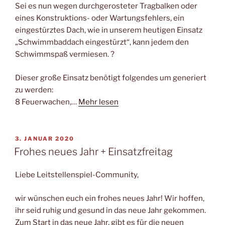
Sei es nun wegen durchgerosteter Tragbalken oder
eines Konstruktions- oder Wartungsfehlers, ein
eingestürztes Dach, wie in unserem heutigen Einsatz
„Schwimmbaddach eingestürzt“, kann jedem den
Schwimmspaß vermiesen. ?
Dieser große Einsatz benötigt folgendes um generiert
zu werden:
8 Feuerwachen,…
Mehr lesen
VERÖFFENTLICHT
3. JANUAR 2020
AM
Frohes neues Jahr + Einsatzfreitag
Liebe Leitstellenspiel-Community,
wir wünschen euch ein frohes neues Jahr! Wir hoffen,
ihr seid ruhig und gesund in das neue Jahr gekommen.
Zum Start in das neue Jahr, gibt es für die neuen