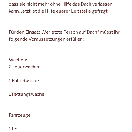
dass sie nicht mehr ohne Hilfe das Dach verlassen
kann. Jetzt ist die Hilfe euerer Leitstelle gefragt!
Für den Einsatz „Verletzte Person auf Dach“ müsst ihr
folgende Voraussetzungen erfüllen:
Wachen:
2 Feuerwachen
1 Polizeiwache
1 Rettungswache
Fahrzeuge
1 LF