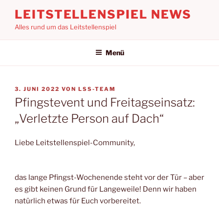
Zum
LEITSTELLENSPIEL NEWS
Inhalt
Alles rund um das Leitstellenspiel
springen
Menü
VERÖFFENTLICHT
3. JUNI 2022
VON
LSS-TEAM
AM
Pfingstevent und Freitagseinsatz:
„Verletzte Person auf Dach“
Liebe Leitstellenspiel-Community,
das lange Pfingst-Wochenende steht vor der Tür – aber
es gibt keinen Grund für Langeweile! Denn wir haben
natürlich etwas für Euch vorbereitet.