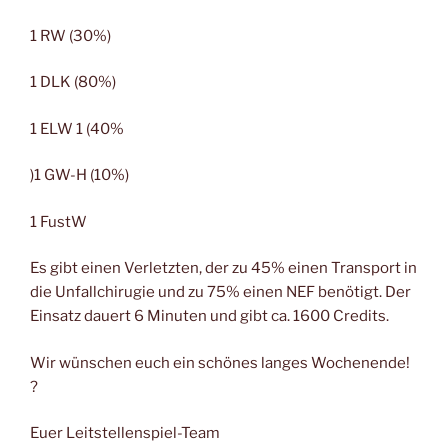
1 RW (30%)
1 DLK (80%)
1 ELW 1 (40%
)1 GW-H (10%)
1 FustW
Es gibt einen Verletzten, der zu 45% einen Transport in
die Unfallchirugie und zu 75% einen NEF benötigt. Der
Einsatz dauert 6 Minuten und gibt ca. 1600 Credits.
Wir wünschen euch ein schönes langes Wochenende!
?
Euer Leitstellenspiel-Team