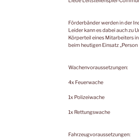
Liebe Leitstellenspiel-Commun
Förderbänder werden in der Indu
Leider kann es dabei auch zu 
Körperteil eines Mitarbeiters 
beim heutigen Einsatz „Person
Wachenvoraussetzungen:
4x Feuerwache
1x Polizeiwache
1x Rettungswache
Fahrzeugvoraussetzungen: