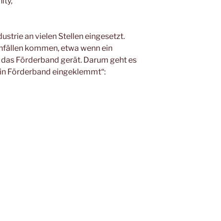
ity,
strie an vielen Stellen eingesetzt.
Unfällen kommen, etwa wenn ein
in das Förderband gerät. Darum geht es
 in Förderband eingeklemmt“: