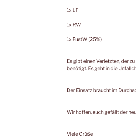
1x LF
1x RW
1x FustW (25%)
Es gibt einen Verletzten, der 
benötigt. Es geht in die Unfallch
Der Einsatz braucht im Durchsc
Wir hoffen, euch gefällt der neu
Viele Grüße