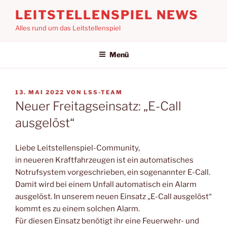
Zum
LEITSTELLENSPIEL NEWS
Inhalt
Alles rund um das Leitstellenspiel
springen
Menü
VERÖFFENTLICHT
13. MAI 2022
VON
LSS-TEAM
AM
Neuer Freitagseinsatz: „E-Call
ausgelöst“
Liebe Leitstellenspiel-Community,
in neueren Kraftfahrzeugen ist ein automatisches
Notrufsystem vorgeschrieben, ein sogenannter E-Call.
Damit wird bei einem Unfall automatisch ein Alarm
ausgelöst. In unserem neuen Einsatz „E-Call ausgelöst“
kommt es zu einem solchen Alarm.
Für diesen Einsatz benötigt ihr eine Feuerwehr- und