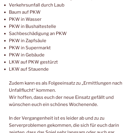
Verkehrsunfall durch Laub
Baum auf PKW
PKW in Wasser
PKW in Bushaltestelle
Sachbeschädigung an PKW
PKW in Zapfsäule
PKW in Supermarkt
PKW in Gebäude
LKW auf PKW gestürzt
LKW auf Stauende
Zudem kann es als Folgeeinsatz zu „Ermittlungen nach
Unfallflucht“ kommen.
Wir hoffen, dass euch der neue Einsatz gefällt und
wünschen euch ein schönes Wochenende.
In der Vergangenheit ist es leider ab und zu zu
Serverproblemen gekommen, die sich für euch darin
zeigten, dass das Spiel sehr langsam oder auch gar