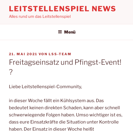
Zum
LEITSTELLENSPIEL NEWS
Inhalt
Alles rund um das Leitstellenspiel
springen
Menü
VERÖFFENTLICHT
21. MAI 2021
VON
LSS-TEAM
AM
Freitagseinsatz und Pfingst-Event!
?
Liebe Leitstellenspiel-Community,
in dieser Woche fällt ein Kühlsystem aus. Das
bedeutet keinen direkten Schaden, kann aber schnell
schwerwiegende Folgen haben. Umso wichtiger ist es,
dass eure Einsatzkräfte die Situation unter Kontrolle
haben. Der Einsatz in dieser Woche heißt