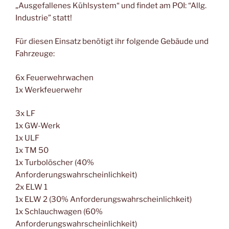
„Ausgefallenes Kühlsystem“ und findet am POI: “Allg.
Industrie” statt!
Für diesen Einsatz benötigt ihr folgende Gebäude und
Fahrzeuge:
6x Feuerwehrwachen
1x Werkfeuerwehr
3x LF
1x GW-Werk
1x ULF
1x TM 50
1x Turbolöscher (40%
Anforderungswahrscheinlichkeit)
2x ELW 1
1x ELW 2 (30% Anforderungswahrscheinlichkeit)
1x Schlauchwagen (60%
Anforderungswahrscheinlichkeit)