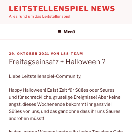
Zum
LEITSTELLENSPIEL NEWS
Inhalt
Alles rund um das Leitstellenspiel
springen
Menü
VERÖFFENTLICHT
29. OKTOBER 2021
VON
LSS-TEAM
AM
Freitagseinsatz + Halloween ?
Liebe Leitstellenspiel-Community,
Happy Halloween! Es ist Zeit für Süßes oder Saures
und für schreckliche, gruselige Ereignisse! Aber keine
angst, dieses Wochenende bekommt ihr ganz viel
Süßes von uns, und das ganz ohne dass ihr uns Saures
androhen müsst!