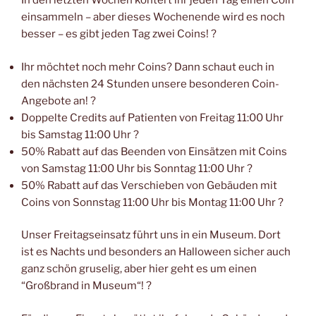
In den letzten Wochen kontert ihr jeden Tag einen Coin
einsammeln – aber dieses Wochenende wird es noch
besser – es gibt jeden Tag zwei Coins! ?
Ihr möchtet noch mehr Coins? Dann schaut euch in
den nächsten 24 Stunden unsere besonderen Coin-
Angebote an! ?
Doppelte Credits auf Patienten von Freitag 11:00 Uhr
bis Samstag 11:00 Uhr ?
50% Rabatt auf das Beenden von Einsätzen mit Coins
von Samstag 11:00 Uhr bis Sonntag 11:00 Uhr ?
50% Rabatt auf das Verschieben von Gebäuden mit
Coins von Sonnstag 11:00 Uhr bis Montag 11:00 Uhr ?
Unser Freitagseinsatz führt uns in ein Museum. Dort
ist es Nachts und besonders an Halloween sicher auch
ganz schön gruselig, aber hier geht es um einen
“Großbrand in Museum“! ?