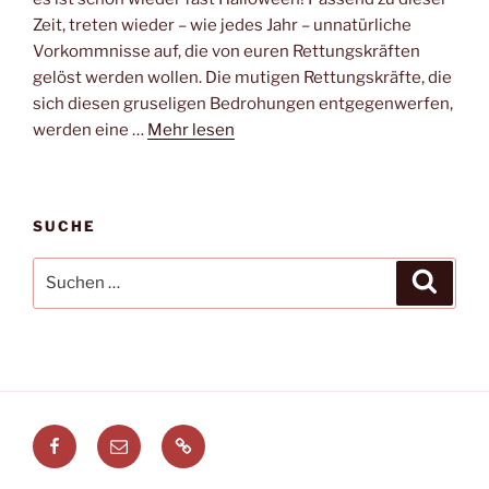
Zeit, treten wieder – wie jedes Jahr – unnatürliche
Vorkommnisse auf, die von euren Rettungskräften
gelöst werden wollen. Die mutigen Rettungskräfte, die
sich diesen gruseligen Bedrohungen entgegenwerfen,
werden eine …
Mehr lesen
SUCHE
Suchen
Suche
nach:
Facebook
E-
Leitstellenspiel.de
Mail