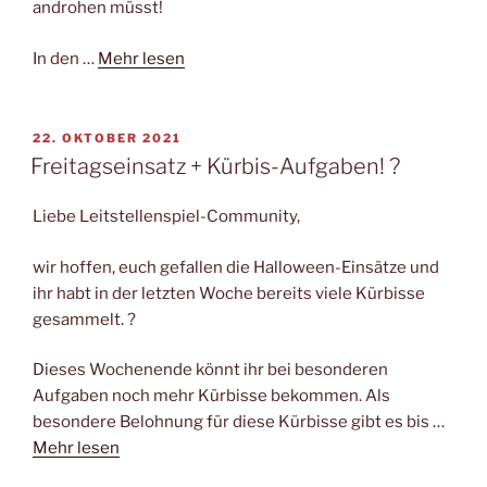
androhen müsst!
In den …
Mehr lesen
VERÖFFENTLICHT
22. OKTOBER 2021
AM
Freitagseinsatz + Kürbis-Aufgaben! ?
Liebe Leitstellenspiel-Community,
wir hoffen, euch gefallen die Halloween-Einsätze und
ihr habt in der letzten Woche bereits viele Kürbisse
gesammelt. ?
Dieses Wochenende könnt ihr bei besonderen
Aufgaben noch mehr Kürbisse bekommen. Als
besondere Belohnung für diese Kürbisse gibt es bis …
Mehr lesen