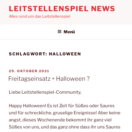
Zum
LEITSTELLENSPIEL NEWS
Inhalt
Alles rund um das Leitstellenspiel
springen
Menü
SCHLAGWORT:
HALLOWEEN
VERÖFFENTLICHT
29. OKTOBER 2021
AM
Freitagseinsatz + Halloween ?
Liebe Leitstellenspiel-Community,
Happy Halloween! Es ist Zeit für Süßes oder Saures
und für schreckliche, gruselige Ereignisse! Aber keine
angst, dieses Wochenende bekommt ihr ganz viel
Süßes von uns, und das ganz ohne dass ihr uns Saures