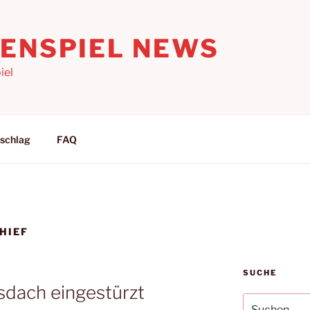
LENSPIEL NEWS
iel
schlag
FAQ
HIEF
SUCHE
usdach eingestürzt
Suchen