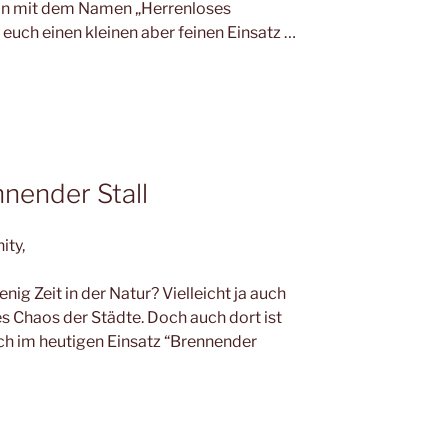
lan mit dem Namen „Herrenloses
 euch einen kleinen aber feinen Einsatz …
nnender Stall
ity,
nig Zeit in der Natur? Vielleicht ja auch
s Chaos der Städte. Doch auch dort ist
ich im heutigen Einsatz “Brennender