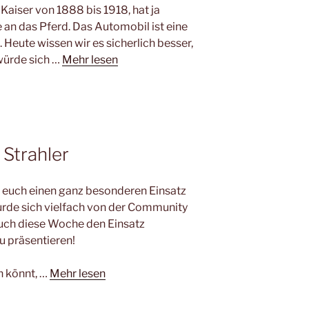
 Kaiser von 1888 bis 1918, hat ja
 an das Pferd. Das Automobil ist eine
Heute wissen wir es sicherlich besser,
würde sich …
Mehr lesen
 Strahler
r euch einen ganz besonderen Einsatz
urde sich vielfach von der Community
euch diese Woche den Einsatz
zu präsentieren!
n könnt, …
Mehr lesen