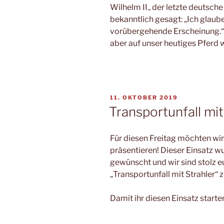
Wilhelm II., der letzte deutsche
bekanntlich gesagt: „Ich glaube
vorübergehende Erscheinung.“. 
aber auf unser heutiges Pferd 
VERÖFFENTLICHT
11. OKTOBER 2019
AM
Transportunfall mit
Für diesen Freitag möchten wi
präsentieren! Dieser Einsatz w
gewünscht und wir sind stolz 
„Transportunfall mit Strahler“ 
Damit ihr diesen Einsatz starte