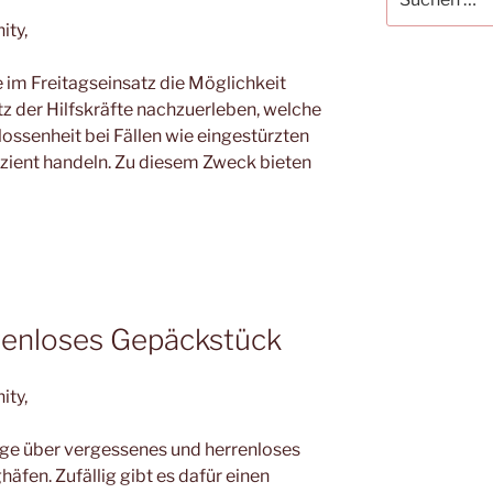
nach:
ity,
im Freitagseinsatz die Möglichkeit
tz der Hilfskräfte nachzuerleben, welche
lossenheit bei Fällen wie eingestürzten
izient handeln. Zu diesem Zweck bieten
rrenloses Gepäckstück
ity,
sage über vergessenes und herrenloses
fen. Zufällig gibt es dafür einen