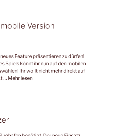
 mobile Version
 neues Feature präsentieren zu dürfen!
s Spiels könnt ihr nun auf den mobilen
wählen! Ihr wollt nicht mehr direkt auf
kt …
Mehr lesen
zer
Flughafen benötigt. Der neue Einsatz