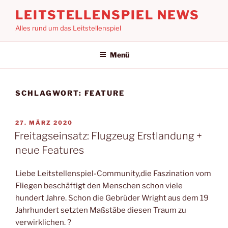
Zum
LEITSTELLENSPIEL NEWS
Inhalt
Alles rund um das Leitstellenspiel
springen
Menü
SCHLAGWORT:
FEATURE
VERÖFFENTLICHT
27. MÄRZ 2020
AM
Freitagseinsatz: Flugzeug Erstlandung +
neue Features
Liebe Leitstellenspiel-Community,die Faszination vom
Fliegen beschäftigt den Menschen schon viele
hundert Jahre. Schon die Gebrüder Wright aus dem 19
Jahrhundert setzten Maßstäbe diesen Traum zu
verwirklichen. ?