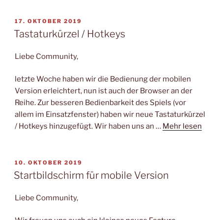
VERÖFFENTLICHT
17. OKTOBER 2019
AM
Tastaturkürzel / Hotkeys
Liebe Community,
letzte Woche haben wir die Bedienung der mobilen
Version erleichtert, nun ist auch der Browser an der
Reihe. Zur besseren Bedienbarkeit des Spiels (vor
allem im Einsatzfenster) haben wir neue Tastaturkürzel
/ Hotkeys hinzugefügt. Wir haben uns an …
Mehr lesen
VERÖFFENTLICHT
10. OKTOBER 2019
AM
Startbildschirm für mobile Version
Liebe Community,