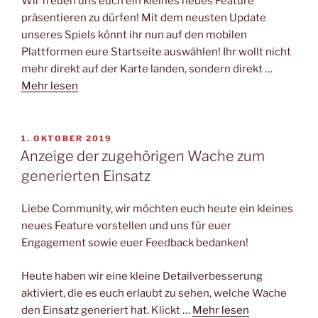
Wir freuen uns euch ein kleines neues Feature
präsentieren zu dürfen! Mit dem neusten Update
unseres Spiels könnt ihr nun auf den mobilen
Plattformen eure Startseite auswählen! Ihr wollt nicht
mehr direkt auf der Karte landen, sondern direkt …
Mehr lesen
VERÖFFENTLICHT
1. OKTOBER 2019
AM
Anzeige der zugehörigen Wache zum
generierten Einsatz
Liebe Community, wir möchten euch heute ein kleines
neues Feature vorstellen und uns für euer
Engagement sowie euer Feedback bedanken!
Heute haben wir eine kleine Detailverbesserung
aktiviert, die es euch erlaubt zu sehen, welche Wache
den Einsatz generiert hat. Klickt …
Mehr lesen