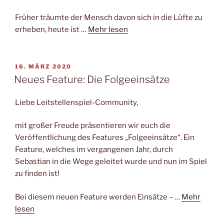
Früher träumte der Mensch davon sich in die Lüfte zu
erheben, heute ist …
Mehr lesen
VERÖFFENTLICHT
16. MÄRZ 2020
AM
Neues Feature: Die Folgeeinsätze
Liebe Leitstellenspiel-Community,
mit großer Freude präsentieren wir euch die
Veröffentlichung des Features „Folgeeinsätze“. Ein
Feature, welches im vergangenen Jahr, durch
Sebastian in die Wege geleitet wurde und nun im Spiel
zu finden ist!
Bei diesem neuen Feature werden Einsätze – …
Mehr
lesen