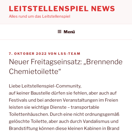
Zum
LEITSTELLENSPIEL NEWS
Inhalt
Alles rund um das Leitstellenspiel
springen
Menü
VERÖFFENTLICHT
7. OKTOBER 2022
VON
LSS-TEAM
AM
Neuer Freitagseinsatz: „Brennende
Chemietoilette“
Liebe Leitstellenspiel-Community,
auf keiner Baustelle dürfen sie fehlen, aber auch auf
Festivals und bei anderen Veranstaltungen im Freien
leisten sie wichtige Dienste – transportable
Toilettenhäuschen. Durch eine nicht ordnungsgemäß
gelöschte Toilette, aber auch durch Vandalismus und
Brandstiftung können diese kleinen Kabinen in Brand