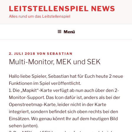
Zum
LEITSTELLENSPIEL NEWS
Inhalt
Alles rund um das Leitstellenspiel
springen
Menü
VERÖFFENTLICHT
2. JULI 2018
VON
SEBASTIAN
AM
Multi-Monitor, MEK und SEK
Hallo liebe Spieler, Sebastian hat für Euch heute 2 neue
Funktionen im Spiel veröffentlicht.
1. Die „Mapkit“-Karte verfügt ab nun auch über den 2-
Monitor-Support. Das Icon dafür ist, anders als bei der
Openstreetmap-Karte, leider nicht in der Karte
integriert, sondern befindet sich oben rechts bei den
Einsätzen. Wo genau könnt Ihr auf dem heutigen Bild
sehen (unten).