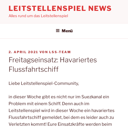
Zum
LEITSTELLENSPIEL NEWS
Inhalt
Alles rund um das Leitstellenspiel
springen
Menü
VERÖFFENTLICHT
2. APRIL 2021
VON
LSS-TEAM
AM
Freitagseinsatz: Havariertes
Flussfahrtschiff
Liebe Leitstellenspiel-Community,
in dieser Woche gibt es nicht nur im Suezkanal ein
Problem mit einem Schiff. Denn auch im
Leitstellenspiel wird in dieser Woche ein havariertes
Flussfahrtschiff gemeldet, bei dem es leider auch zu
Verletzten kommt! Eure Einsatzkräfte werden beim