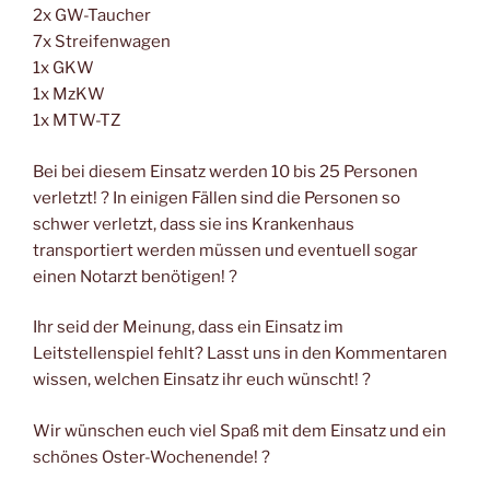
2x GW-Taucher
7x Streifenwagen
1x GKW
1x MzKW
1x MTW-TZ
Bei bei diesem Einsatz werden 10 bis 25 Personen
verletzt! ? In einigen Fällen sind die Personen so
schwer verletzt, dass sie ins Krankenhaus
transportiert werden müssen und eventuell sogar
einen Notarzt benötigen! ?
Ihr seid der Meinung, dass ein Einsatz im
Leitstellenspiel fehlt? Lasst uns in den Kommentaren
wissen, welchen Einsatz ihr euch wünscht! ?
Wir wünschen euch viel Spaß mit dem Einsatz und ein
schönes Oster-Wochenende! ?