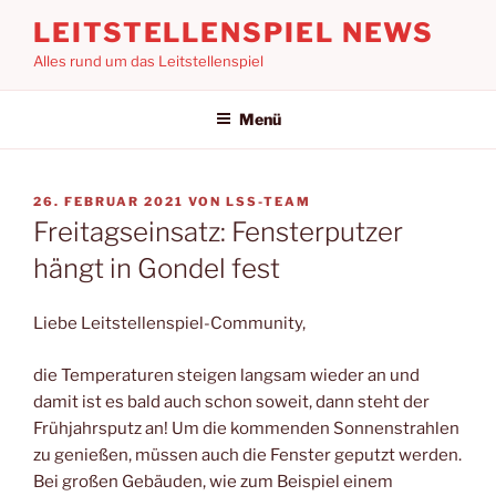
Zum
LEITSTELLENSPIEL NEWS
Inhalt
Alles rund um das Leitstellenspiel
springen
Menü
VERÖFFENTLICHT
26. FEBRUAR 2021
VON
LSS-TEAM
AM
Freitagseinsatz: Fensterputzer
hängt in Gondel fest
Liebe Leitstellenspiel-Community,
die Temperaturen steigen langsam wieder an und
damit ist es bald auch schon soweit, dann steht der
Frühjahrsputz an! Um die kommenden Sonnenstrahlen
zu genießen, müssen auch die Fenster geputzt werden.
Bei großen Gebäuden, wie zum Beispiel einem