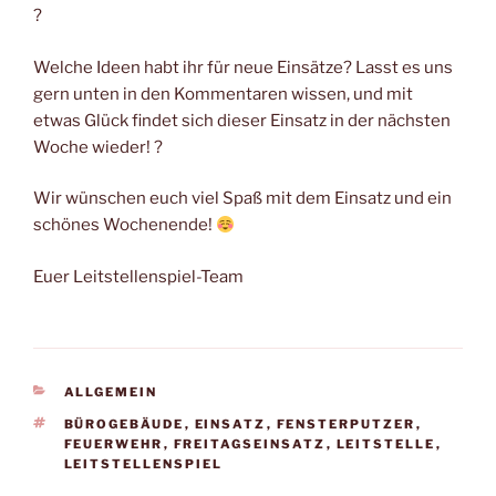
?
Welche Ideen habt ihr für neue Einsätze? Lasst es uns
gern unten in den Kommentaren wissen, und mit
etwas Glück findet sich dieser Einsatz in der nächsten
Woche wieder! ?
Wir wünschen euch viel Spaß mit dem Einsatz und ein
schönes Wochenende!
Euer Leitstellenspiel-Team
KATEGORIEN
ALLGEMEIN
SCHLAGWÖRTER
BÜROGEBÄUDE
,
EINSATZ
,
FENSTERPUTZER
,
FEUERWEHR
,
FREITAGSEINSATZ
,
LEITSTELLE
,
LEITSTELLENSPIEL