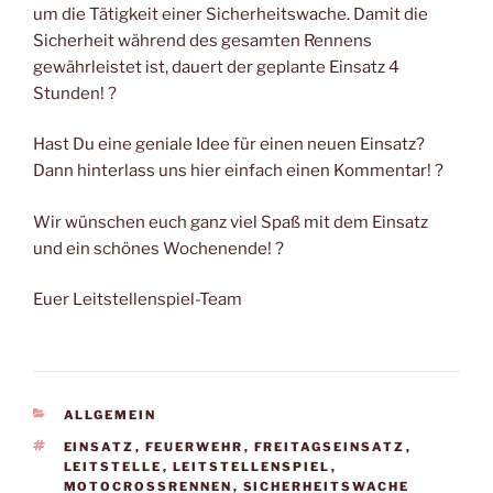
um die Tätigkeit einer Sicherheitswache. Damit die
Sicherheit während des gesamten Rennens
gewährleistet ist, dauert der geplante Einsatz 4
Stunden! ?
Hast Du eine geniale Idee für einen neuen Einsatz?
Dann hinterlass uns hier einfach einen Kommentar! ?
Wir wünschen euch ganz viel Spaß mit dem Einsatz
und ein schönes Wochenende! ?
Euer Leitstellenspiel-Team
KATEGORIEN
ALLGEMEIN
SCHLAGWÖRTER
EINSATZ
,
FEUERWEHR
,
FREITAGSEINSATZ
,
LEITSTELLE
,
LEITSTELLENSPIEL
,
MOTOCROSSRENNEN
,
SICHERHEITSWACHE