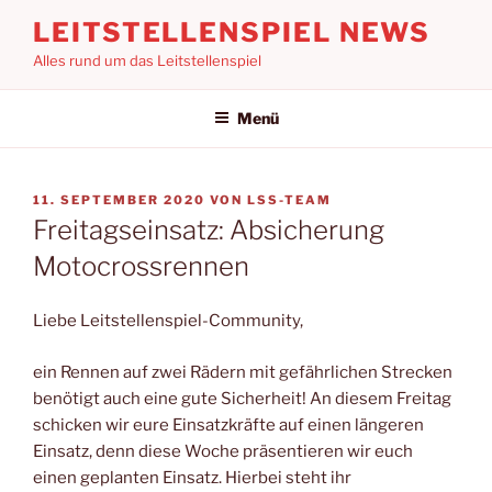
Zum
LEITSTELLENSPIEL NEWS
Inhalt
Alles rund um das Leitstellenspiel
springen
Menü
VERÖFFENTLICHT
11. SEPTEMBER 2020
VON
LSS-TEAM
AM
Freitagseinsatz: Absicherung
Motocrossrennen
Liebe Leitstellenspiel-Community,
ein Rennen auf zwei Rädern mit gefährlichen Strecken
benötigt auch eine gute Sicherheit! An diesem Freitag
schicken wir eure Einsatzkräfte auf einen längeren
Einsatz, denn diese Woche präsentieren wir euch
einen geplanten Einsatz. Hierbei steht ihr