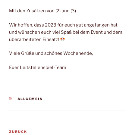
Mit den Zusätzen von (2) und (3).
Wir hoffen, dass 2023 für euch gut angefangen hat
und wünschen euch viel Spaß bei dem Event und dem
überarbeiteten Einsatz!
Viele Grüße und schönes Wochenende,
Euer Leitstellenspiel-Team
KATEGORIEN
ALLGEMEIN
Beitragsnavigation
Vorheriger
ZURÜCK