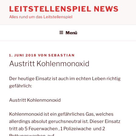
Zum
LEITSTELLENSPIEL NEWS
Inhalt
Alles rund um das Leitstellenspiel
springen
Menü
VERÖFFENTLICHT
1. JUNI 2018
VON
SEBASTIAN
AM
Austritt Kohlenmonoxid
Der heutige Einsatz ist auch im echten Leben richtig
gefährlich:
Austritt Kohlenmonoxid
Kohlenmonoxid ist ein gefährliches Gas, welches
allerdings absolut geruchsneutral ist. Dieser Einsatz
tritt ab 5 Feuerwachen , 1 Polizeiwache und 2