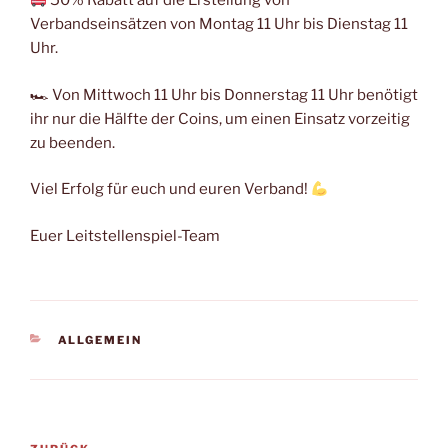
50% Rabatt auf die Erstellung von
Verbandseinsätzen von Montag 11 Uhr bis Dienstag 11
Uhr.
🏎 Von Mittwoch 11 Uhr bis Donnerstag 11 Uhr benötigt
ihr nur die Hälfte der Coins, um einen Einsatz vorzeitig
zu beenden.
Viel Erfolg für euch und euren Verband!
Euer Leitstellenspiel-Team
KATEGORIEN
ALLGEMEIN
Beitragsnavigation