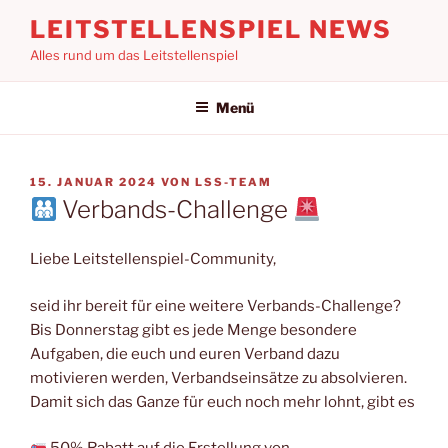
Zum
LEITSTELLENSPIEL NEWS
Inhalt
Alles rund um das Leitstellenspiel
springen
Menü
VERÖFFENTLICHT
15. JANUAR 2024
VON
LSS-TEAM
AM
Verbands-Challenge
Liebe Leitstellenspiel-Community,
seid ihr bereit für eine weitere Verbands-Challenge?
Bis Donnerstag gibt es jede Menge besondere
Aufgaben, die euch und euren Verband dazu
motivieren werden, Verbandseinsätze zu absolvieren.
Damit sich das Ganze für euch noch mehr lohnt, gibt es