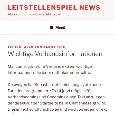
Zum
LEITSTELLENSPIEL NEWS
Inhalt
Alles rund um das Leitstellenspiel
springen
Menü
VERÖFFENTLICHT
19. JUNI 2019
VON
SEBASTIAN
AM
Wichtige Verbandsinformationen
Manchmal gibt es im Verband extrem wichtige
Informationen, die jeder mitbekommen sollte.
Deswegen hat Sebastian jetzt eine mega gute neue
Funktion programmiert: Es ist jetzt möglich für
Verbandsadmins und Coadmins einen Text anzulegen,
der direkt auf der Startseite beim Chat angezeigt wird.
Dieser Text scrollt nicht weg und wird von jedem direkt