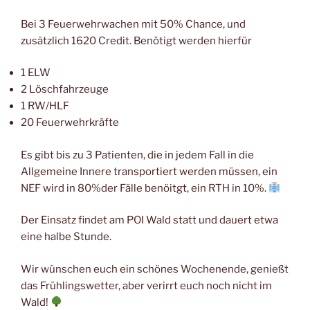
Bei 3 Feuerwehrwachen mit 50% Chance, und
zusätzlich 1620 Credit. Benötigt werden hierfür
1 ELW
2 Löschfahrzeuge
1 RW/HLF
20 Feuerwehrkräfte
Es gibt bis zu 3 Patienten, die in jedem Fall in die
Allgemeine Innere transportiert werden müssen, ein
NEF wird in 80%der Fälle benöitgt, ein RTH in 10%.
Der Einsatz findet am POI Wald statt und dauert etwa
eine halbe Stunde.
Wir wünschen euch ein schönes Wochenende, genießt
das Frühlingswetter, aber verirrt euch noch nicht im
Wald!