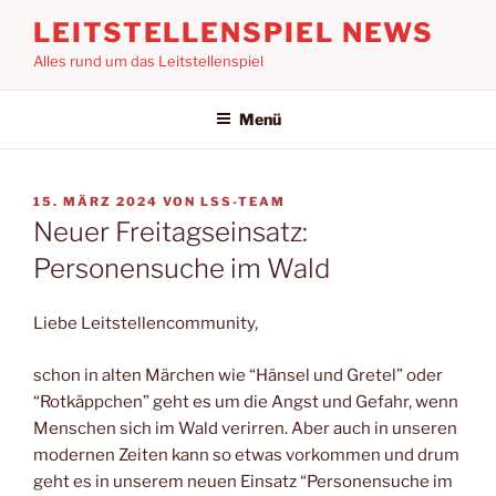
Zum
LEITSTELLENSPIEL NEWS
Inhalt
Alles rund um das Leitstellenspiel
springen
Menü
VERÖFFENTLICHT
15. MÄRZ 2024
VON
LSS-TEAM
AM
Neuer Freitagseinsatz:
Personensuche im Wald
Liebe Leitstellencommunity,
schon in alten Märchen wie “Hänsel und Gretel” oder
“Rotkäppchen” geht es um die Angst und Gefahr, wenn
Menschen sich im Wald verirren. Aber auch in unseren
modernen Zeiten kann so etwas vorkommen und drum
geht es in unserem neuen Einsatz “Personensuche im