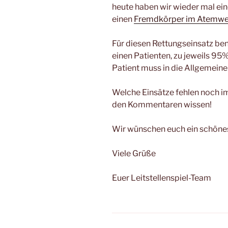
heute haben wir wieder mal ein
einen
Fremdkörper im Atemw
Für diesen Rettungseinsatz ben
einen Patienten, zu jeweils 95
Patient muss in die Allgemeine
Welche Einsätze fehlen noch im 
den Kommentaren wissen!
Wir wünschen euch ein schön
Viele Grüße
Euer Leitstellenspiel-Team