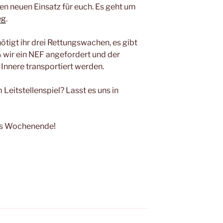
en neuen Einsatz für euch. Es geht um
eg
.
ötigt ihr drei Rettungswachen, es gibt
% wir ein NEF angefordert und der
 Innere transportiert werden.
Leitstellenspiel? Lasst es uns in
es Wochenende!