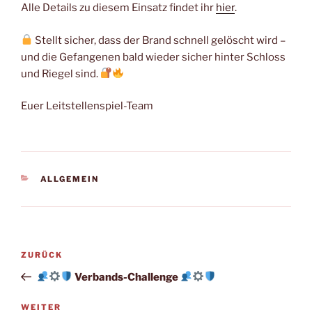
Alle Details zu diesem Einsatz findet ihr
hier
.
Stellt sicher, dass der Brand schnell gelöscht wird –
und die Gefangenen bald wieder sicher hinter Schloss
und Riegel sind.
Euer Leitstellenspiel-Team
KATEGORIEN
ALLGEMEIN
Beitragsnavigation
Vorheriger
ZURÜCK
Beitrag
Verbands-Challenge
Nächster
WEITER