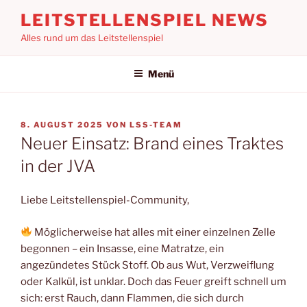
Zum
LEITSTELLENSPIEL NEWS
Inhalt
Alles rund um das Leitstellenspiel
springen
Menü
VERÖFFENTLICHT
8. AUGUST 2025
VON
LSS-TEAM
AM
Neuer Einsatz: Brand eines Traktes
in der JVA
Liebe Leitstellenspiel-Community,
Möglicherweise hat alles mit einer einzelnen Zelle
begonnen – ein Insasse, eine Matratze, ein
angezündetes Stück Stoff. Ob aus Wut, Verzweiflung
oder Kalkül, ist unklar. Doch das Feuer greift schnell um
sich: erst Rauch, dann Flammen, die sich durch