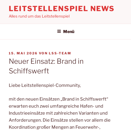
Zum
LEITSTELLENSPIEL NEWS
Inhalt
Alles rund um das Leitstellenspiel
springen
Menü
VERÖFFENTLICHT
15. MAI 2026
VON
LSS-TEAM
AM
Neuer Einsatz: Brand in
Schiffswerft
Liebe Leitstellenspiel-Community,
mit den neuen Einsätzen „Brand in Schiffswerft“
erwarten euch zwei umfangreiche Hafen- und
Industrieeinsätze mit zahlreichen Varianten und
Anforderungen. Die Einsätze stellen vor allem die
Koordination großer Mengen an Feuerwehr-,