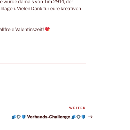
te wurde damals von Tim.2914, der
lagen. Vielen Dank für eure kreativen
lfreie Valentinszeit!
WEITER
Nächster
Beitrag
Verbands-Challenge