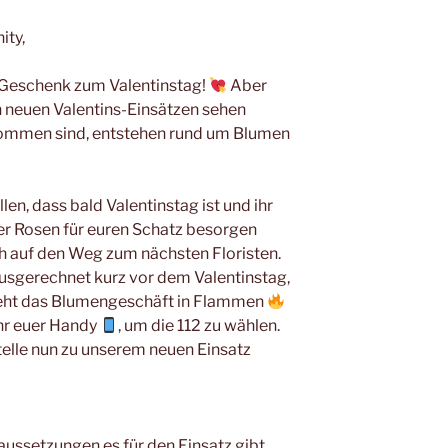
ity,
 Geschenk zum Valentinstag!
Aber
n neuen Valentins-Einsätzen sehen
ekommen sind, entstehen rund um Blumen
len, dass bald Valentinstag ist und ihr
er Rosen für euren Schatz besorgen
h auf den Weg zum nächsten Floristen.
sgerechnet kurz vor dem Valentinstag,
teht das Blumengeschäft in Flammen
hr euer Handy
, um die 112 zu wählen.
elle nun zu unserem neuen Einsatz
ussetzungen es für den Einsatz gibt,