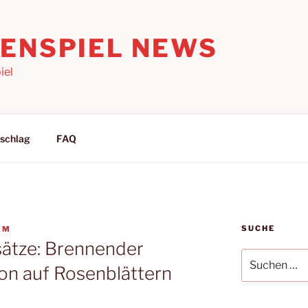
LENSPIEL NEWS
iel
schlag
FAQ
SUCHE
AM
sätze: Brennender
Suchen
on auf Rosenblättern
nach: