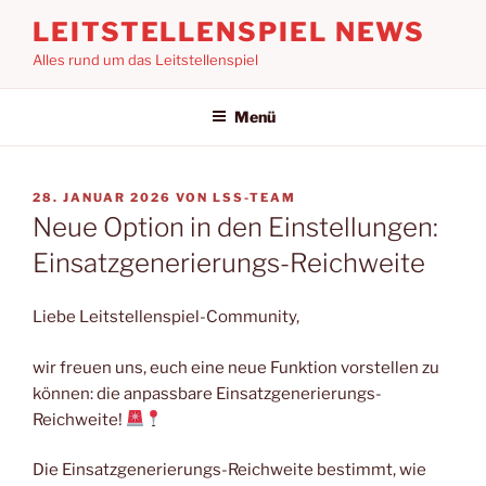
Zum
LEITSTELLENSPIEL NEWS
Inhalt
Alles rund um das Leitstellenspiel
springen
Menü
VERÖFFENTLICHT
28. JANUAR 2026
VON
LSS-TEAM
AM
Neue Option in den Einstellungen:
Einsatzgenerierungs-Reichweite
Liebe Leitstellenspiel-Community,
wir freuen uns, euch eine neue Funktion vorstellen zu
können: die anpassbare Einsatzgenerierungs-
Reichweite!
Die Einsatzgenerierungs-Reichweite bestimmt, wie