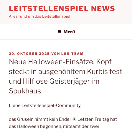
Zum
LEITSTELLENSPIEL NEWS
Inhalt
Alles rund um das Leitstellenspiel
springen
Menü
VERÖFFENTLICHT
20. OKTOBER 2025
VON
LSS-TEAM
AM
Neue Halloween-Einsätze: Kopf
steckt in ausgehöhltem Kürbis fest
und Hilflose Geisterjäger im
Spukhaus
Liebe Leitstellenspiel-Community,
das Gruseln nimmt kein Ende!
Letzten Freitag hat
das Halloween begonnen, mitsamt der zwei