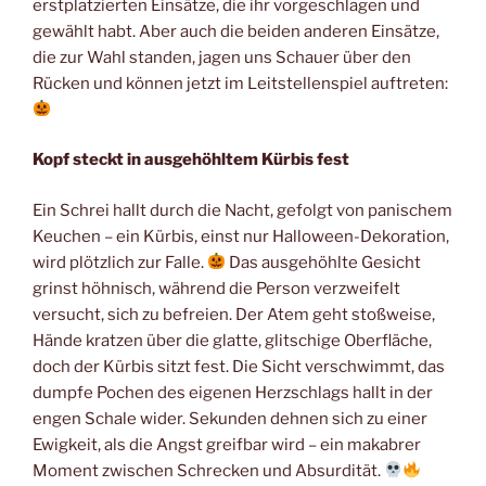
erstplatzierten Einsätze, die ihr vorgeschlagen und
gewählt habt. Aber auch die beiden anderen Einsätze,
die zur Wahl standen, jagen uns Schauer über den
Rücken und können jetzt im Leitstellenspiel auftreten:
Kopf steckt in ausgehöhltem Kürbis fest
Ein Schrei hallt durch die Nacht, gefolgt von panischem
Keuchen – ein Kürbis, einst nur Halloween-Dekoration,
wird plötzlich zur Falle.
Das ausgehöhlte Gesicht
grinst höhnisch, während die Person verzweifelt
versucht, sich zu befreien. Der Atem geht stoßweise,
Hände kratzen über die glatte, glitschige Oberfläche,
doch der Kürbis sitzt fest. Die Sicht verschwimmt, das
dumpfe Pochen des eigenen Herzschlags hallt in der
engen Schale wider. Sekunden dehnen sich zu einer
Ewigkeit, als die Angst greifbar wird – ein makabrer
Moment zwischen Schrecken und Absurdität.