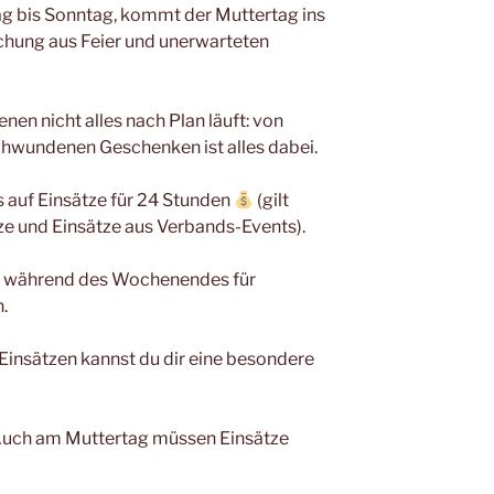
g bis Sonntag, kommt der Muttertag ins
ischung aus Feier und unerwarteten
enen nicht alles nach Plan läuft: von
chwundenen Geschenken ist alles dabei.
s auf Einsätze für 24 Stunden
(gilt
ze und Einsätze aus Verbands-Events).
n während des Wochenendes für
.
insätzen kannst du dir eine besondere
: Auch am Muttertag müssen Einsätze