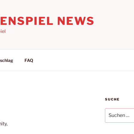
LENSPIEL NEWS
iel
schlag
FAQ
SUCHE
Suchen
nach:
ity,