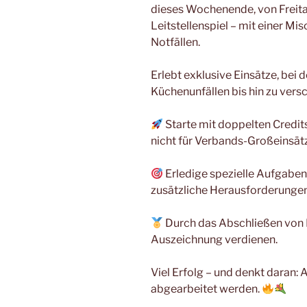
dieses Wochenende, von Freita
Leitstellenspiel – mit einer M
Notfällen.
Erlebt exklusive Einsätze, bei d
Küchenunfällen bis hin zu vers
Starte mit doppelten Credit
nicht für Verbands-Großeinsät
Erledige spezielle Aufgabe
zusätzliche Herausforderungen
Durch das Abschließen von E
Auszeichnung verdienen.
Viel Erfolg – und denkt daran
abgearbeitet werden.