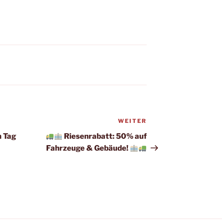
WEITER
Nächster
Beitrag
n Tag
Riesenrabatt: 50% auf
Fahrzeuge & Gebäude!