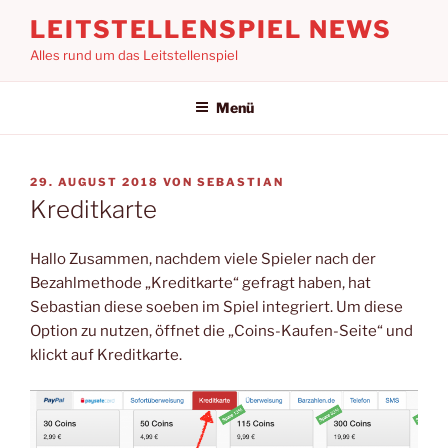
Zum
LEITSTELLENSPIEL NEWS
Inhalt
Alles rund um das Leitstellenspiel
springen
Menü
VERÖFFENTLICHT
29. AUGUST 2018
VON
SEBASTIAN
AM
Kreditkarte
Hallo Zusammen, nachdem viele Spieler nach der
Bezahlmethode „Kreditkarte“ gefragt haben, hat
Sebastian diese soeben im Spiel integriert. Um diese
Option zu nutzen, öffnet die „Coins-Kaufen-Seite“ und
klickt auf Kreditkarte.