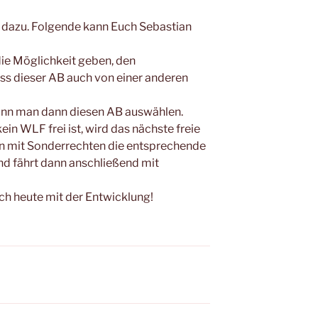
n dazu. Folgende kann Euch Sebastian
 die Möglichkeit geben, den
ass dieser AB auch von einer anderen
ann man dann diesen AB auswählen.
n WLF frei ist, wird das nächste freie
n mit Sonderrechten die entsprechende
d fährt dann anschließend mit
ch heute mit der Entwicklung!