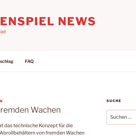
LENSPIEL NEWS
iel
schlag
FAQ
SUCHE
N
 fremden Wachen
Suchen
nach:
hat das technische Konzept für die
 Abrollbehältern von fremden Wachen