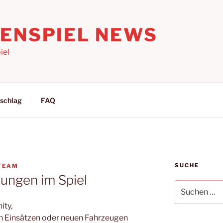
LENSPIEL NEWS
iel
schlag
FAQ
SUCHE
TEAM
ungen im Spiel
Suchen
nach:
ity,
n Einsätzen oder neuen Fahrzeugen