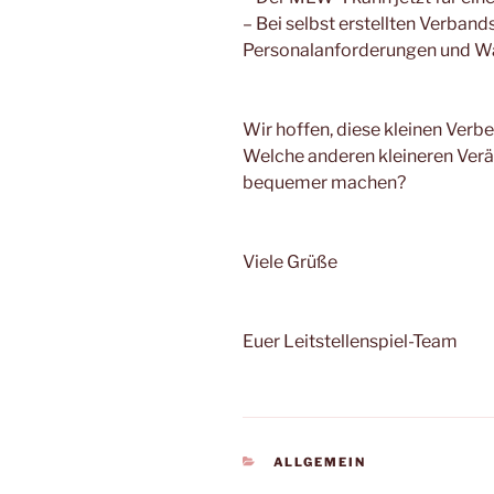
– Bei selbst erstellten Verband
Personalanforderungen und W
Wir hoffen, diese kleinen Verbe
Welche anderen kleineren Verä
bequemer machen?
Viele Grüße
Euer Leitstellenspiel-Team
KATEGORIEN
ALLGEMEIN