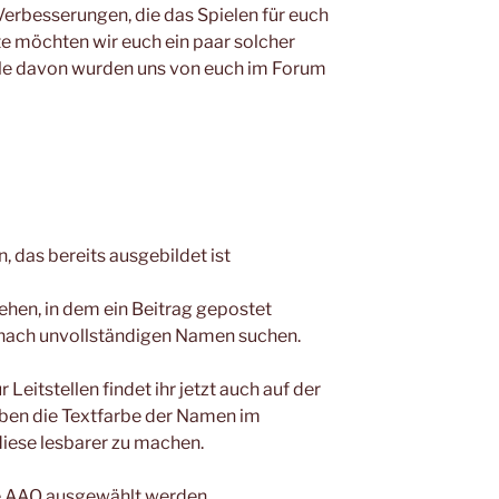
 Verbesserungen, die das Spielen für euch
 möchten wir euch ein paar solcher
ele davon wurden uns von euch im Forum
 das bereits ausgebildet ist
ehen, in dem ein Beitrag gepostet
 nach unvollständigen Namen suchen.
 Leitstellen findet ihr jetzt auch auf der
aben die Textfarbe der Namen im
iese lesbarer zu machen.
ne AAO ausgewählt werden.