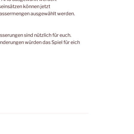
seinsätzen können jetzt
assermengen ausgewählt werden.
sserungen sind nützlich für euch.
nderungen würden das Spiel für eich