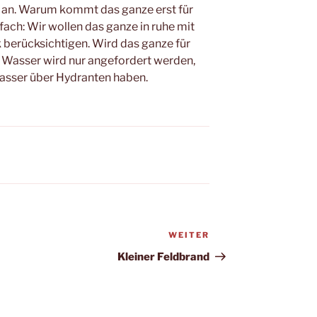
r an. Warum kommt das ganze erst für
fach: Wir wollen das ganze in ruhe mit
 berücksichtigen. Wird das ganze für
Wasser wird nur angefordert werden,
Wasser über Hydranten haben.
WEITER
Nächster
Beitrag
Kleiner Feldbrand