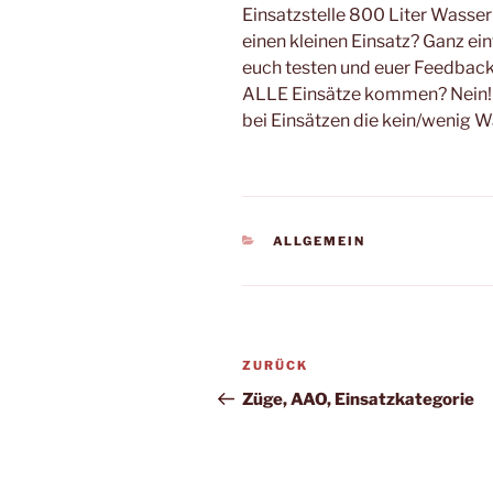
Einsatzstelle 800 Liter Wasse
einen kleinen Einsatz? Ganz ein
euch testen und euer Feedback
ALLE Einsätze kommen? Nein! 
bei Einsätzen die kein/wenig 
KATEGORIEN
ALLGEMEIN
Beitragsnavigation
Vorheriger
ZURÜCK
Beitrag
Züge, AAO, Einsatzkategorie