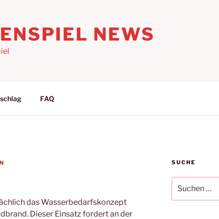
LENSPIEL NEWS
iel
schlag
FAQ
SUCHE
N
Suchen
nach:
atsächlich das Wasserbedarfskonzept
ldbrand. Dieser Einsatz fordert an der