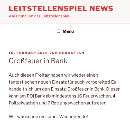
Zum
LEITSTELLENSPIEL NEWS
Inhalt
Alles rund um das Leitstellenspiel
springen
Menü
VERÖFFENTLICHT
15. FEBRUAR 2019
VON
SEBASTIAN
AM
Großfeuer in Bank
Auch diesen Freitag haben wir wieder einen
fantastischen neuen Einsatz für euch vorbereitet! Es
handelt sich um den Einsatz: Großfeuer in Bank. Dieser
kann am POI Bank ab mindestens 16 Feuerwachen, 4
Polizeiwachen und 7 Rettungswachen auftreten.
Wir wünschen ein super Wochenende!