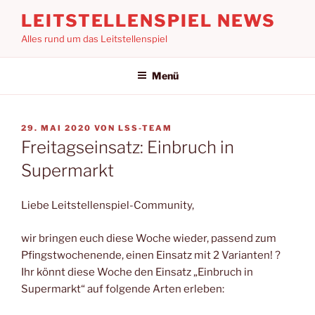
Zum
LEITSTELLENSPIEL NEWS
Inhalt
Alles rund um das Leitstellenspiel
springen
Menü
VERÖFFENTLICHT
29. MAI 2020
VON
LSS-TEAM
AM
Freitagseinsatz: Einbruch in
Supermarkt
Liebe Leitstellenspiel-Community,
wir bringen euch diese Woche wieder, passend zum
Pfingstwochenende, einen Einsatz mit 2 Varianten! ?
Ihr könnt diese Woche den Einsatz „Einbruch in
Supermarkt“ auf folgende Arten erleben: