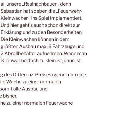
all unsere „Realnachbauer“, denn
Sebastian hat soeben die „Feuerwehr-
Kleinwachen“ ins Spiel implementiert.
Und hier geht’s auch schon direkt zur
Erklärung und zu den Besonderheiten:
Die Kleinwachen können in dem
größten Ausbau max. 6 Fahrzeuge und
2 Abrollbehälter aufnehmen. Wenn man
e Kleinwache doch zu klein ist, dann ist
g des Differenz-Preises (wenn man eine
die Wache zu einer normalen
somit alle Ausbau und
 bisher.
che zu einer normalen Feuerwache