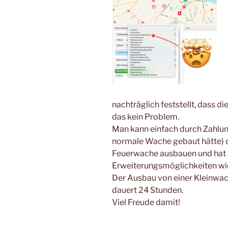
nachträglich feststellt, dass di
das kein Problem.
Man kann einfach durch Zahlun
normale Wache gebaut hätte) 
Feuerwache ausbauen und hat 
Erweiterungsmöglichkeiten wie
Der Ausbau von einer Kleinwa
dauert 24 Stunden.
Viel Freude damit!