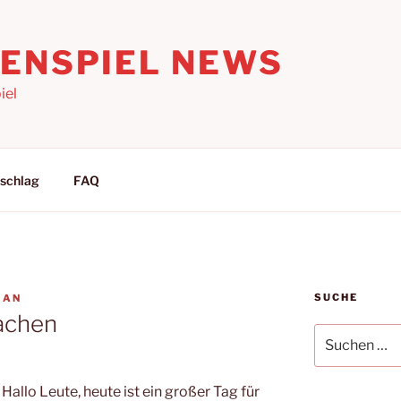
LENSPIEL NEWS
iel
schlag
FAQ
SUCHE
IAN
achen
Suchen
nach:
Hallo Leute, heute ist ein großer Tag für