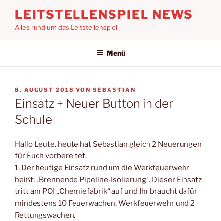
Zum
LEITSTELLENSPIEL NEWS
Inhalt
Alles rund um das Leitstellenspiel
springen
Menü
VERÖFFENTLICHT
8. AUGUST 2018
VON
SEBASTIAN
AM
Einsatz + Neuer Button in der
Schule
Hallo Leute, heute hat Sebastian gleich 2 Neuerungen
für Euch vorbereitet.
1. Der heutige Einsatz rund um die Werkfeuerwehr
heißt: „Brennende Pipeline-Isolierung“. Dieser Einsatz
tritt am POI „Chemiefabrik“ auf und Ihr braucht dafür
mindestens 10 Feuerwachen, Werkfeuerwehr und 2
Rettungswachen.