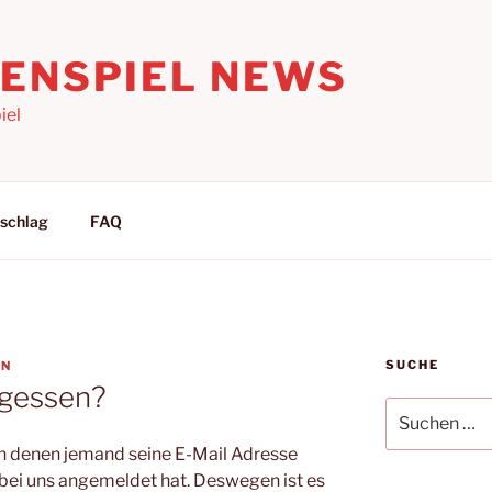
LENSPIEL NEWS
iel
schlag
FAQ
SUCHE
AN
rgessen?
Suchen
nach:
 in denen jemand seine E-Mail Adresse
h bei uns angemeldet hat. Deswegen ist es