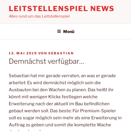
Zum
LEITSTELLENSPIEL NEWS
Inhalt
Alles rund um das Leitstellenspiel
springen
Menü
VERÖFFENTLICHT
13. MAI 2019
VON
SEBASTIAN
AM
Demnächst verfügbar…
Sebastian hat mir gerade verraten, an was er gerade
arbeitet: Es wird demnächst möglich sein die
Ausbauten bei den Wachen zu planen. Das heißt ihr
könnt mit wenigen Klicks festlegen welche
Erweiterung nach der aktuell im Bau befindlichen
gebaut werden soll. Das beste: Für Premium-Spieler
soll es sogar möglich sein mehr als eine Erweiterung in
Auftrag zu geben und somit die komplette Wache