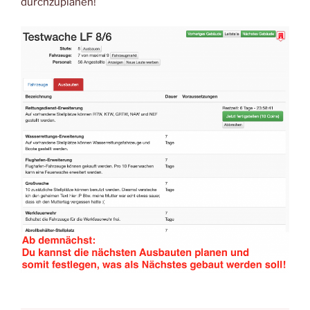
durchzuplanen!